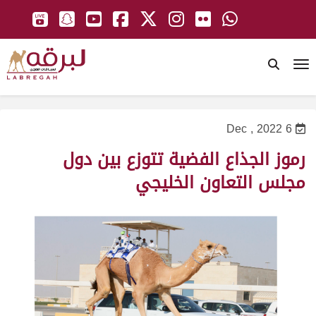
To
6 Dec , 2022
رموز الجذاع الفضية تتوزع بين دول
مجلس التعاون الخليجي