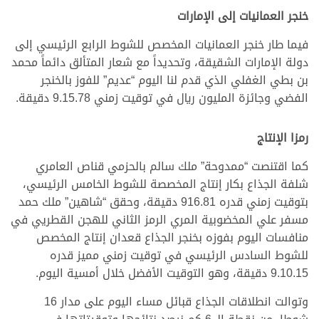
خنجر العمانيات إلى الإمارات
فيما طار خنجر العمانيات المخصص للشوط الرابع الرئيسي إلى
دولة الإمارات الشقيقة، وتحديداً مع شعار المتألق دائماً محمد
بن بطي الغفلي الذي قدم لنا اليوم “عديم” للفوز بالخنجر
الفضي وجائزة المليون ريال في توقيت زمني 9.15.78 دقيقة.
رمزا الإنتاج
كما اقتنصت “ممدوحة” ملك سالم بالحزمي قناص العامري
شلفة الجذاع بكار إنتاج المخصصة للشوط الخامس الرئيسي،
بتوقيت زمني قدره 916.81 دقيقة، وحقق “شاهين” ملك حمد
مسفر علي المخضوبية المري الرمز الثاني للهجن القطريي في
منافسات اليوم بفوزه بخنجر الجذاع قعدان إنتاج المخصص
للشوط السادس الرئيسي في توقيت زمني مميز قدره
9.10.15 دقيقة، وهو التوقيت الأفضل خلال أمسية اليوم.
وتوالت انطلاقات الجذاع قبائل مساء اليوم على مدار 16