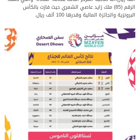
الرقم (85) ملك زايد عاصي الشمري حيث فازت بالكأس
البرونزية والجائزة المالية وقدرها 100 ألف ريال.
<