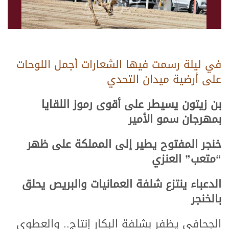
في ليلة رسمت فيها الشعارات أجمل اللوحات
على أرضية ميدان التحدي
بن زيتون يسيطر على أقوى رموز اللقايا
بمهرجان سمو الأمير
خنجر المفتوح يطير إلى المملكة على ظهر
“متعب” العنزي
الدعباء ينتزع شلفة العمانيات والبريص يحلق
بالخنجر
الجحافي يظفر بشلفة البكار إنتاج.. والعطوي