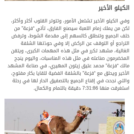
الكيلو الأخير
وفي الكيلو الأخير تشتعل الأمور، وتتوتر القلوب أكثر وأكثر،
لكن من يملك زمام اللعبة سيصنع الفارق، تأتي “فزعة” من
خلف الجميع وتنطلق كالسهم إلى مقدمة الشوط، وترفض
التراجع أو التوقف عن الركض إلا وفي حوذتها الشلفة
الغالية، مشهد تكرر في مثل هذه المهمات الكبرى، ويتقن
المخضرمون صناعته في مثل هذه المناسبات، واليوم ينجح
مالك “فزعة” محمد عتيق زيتون المهيري، في صناعة المشهد
الأخير ويحلق مع “فزعة” بالشلفة الفضية للقايا بكار مفتوح،
والتي نجحت في إقناع الجميع بالتصفيق الحار لها في رحلة
استغرقت منها 7:31:86 دقيقة بالتمام والكمال.