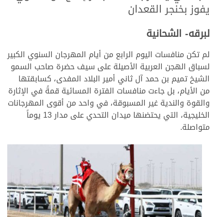
يفوز بخنجر القعدان
لبرقه- الشحانية
لم تكن منافسات اليوم الرابع من أيام المهرجان السنوي الكبير
لسباق الهجن العربية الأصيلة على سيف حضرة صاحب السمو
الشيخ تميم بن حمد آل ثاني أمير البلاد المفدى، كسابقتها
من الأيام، بل جاءت منافسات الفترة المسائية قمةً في الإثارة
والقوة والندية غير المسبوقة، في واحد من أقوى المهرجانات
الخليجية، التي يحتضنها ميدان التحدي على مدار 13 يوماً
متواصلة.