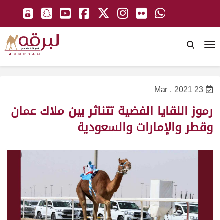
To
23 Mar , 2021
رموز اللقايا الفضية تتناثر بين ملاك عمان
وقطر والإمارات والسعودية