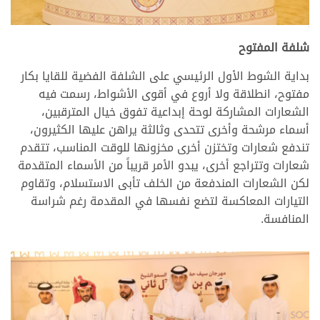
>
شلفة المفتوح
بداية الشوط الأول الرئيسي على الشلفة الفضية للقايا بكار
مفتوح، انطلاقة ولا أروع في أقوى الأشواط، رسمت فيه
الشعارات المشاركة لوحة إبداعية تفوق خيال المترقبين،
أسماء مرشحة وأخرى تتحدى وثالثة يراهن عليها الكثيرون،
تندفع شعارات وتختزن أخرى مخزونها للوقت المناسب، تتقدم
شعارات وتتراجع أخرى، يبدو الأمر قريباً من الأسماء المتقدمة
لكن الشعارات المندفعة من الخلف تأبى الاستسلام، وتقاوم
التيارات المعاكسة لتضع نفسها في المقدمة رغم شراسة
المنافسة.
.