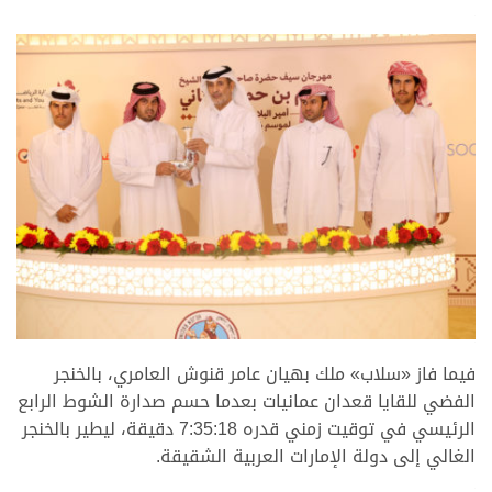
.
.
فيما فاز «سلاب» ملك بهيان عامر قنوش العامري، بالخنجر
الفضي للقايا قعدان عمانيات بعدما حسم صدارة الشوط الرابع
الرئيسي في توقيت زمني قدره 7:35:18 دقيقة، ليطير بالخنجر
الغالي إلى دولة الإمارات العربية الشقيقة.
.