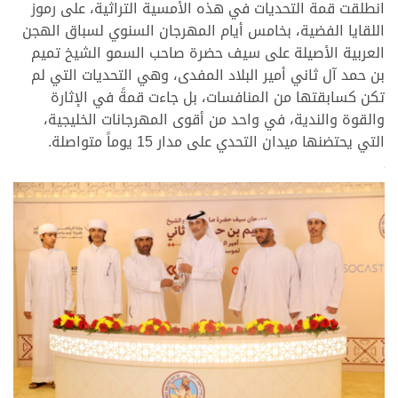
انطلقت قمة التحديات في هذه الأمسية التراثية، على رموز
اللقايا الفضية، بخامس أيام المهرجان السنوي لسباق الهجن
العربية الأصيلة على سيف حضرة صاحب السمو الشيخ تميم
بن حمد آل ثاني أمير البلاد المفدى، وهي التحديات التي لم
تكن كسابقتها من المنافسات، بل جاءت قمةً في الإثارة
والقوة والندية، في واحد من أقوى المهرجانات الخليجية،
التي يحتضنها ميدان التحدي على مدار 15 يوماً متواصلة.
>