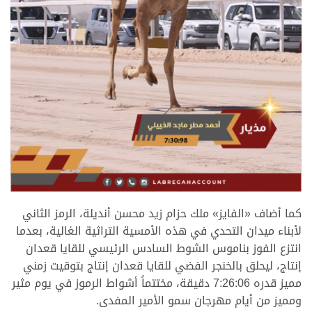
.
كما أضاف «الفايز» ملك حزام زيد محسن أنديلة، الرمز الثاني
لأبناء ميدان التحدي في هذه الأمسية التراثية الغالية، بعدما
انتزع الفوز بناموس الشوط السادس الرئيسي للقايا قعدان
إنتاج، ليحلق بالخنجر الفضي للقايا قعدان إنتاج بتوقيت زمني
مميز قدره 7:26:06 دقيقة، مختتماً أشواط الرموز في يوم مثير
ومميز من أيام مهرجان سمو الأمير المفدى.