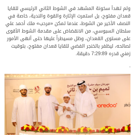
ولم تهدأ سخونة المشهد في الشوط الثاني الرئيسي للقايا
قعدان مفتوح، بل استمرت الإثارة والقوة والندية، خاصة في
النصف الأخير من الشوط، عندما تمكن «مرحب» ملك أحمد علي
سلطان السبوسي، من الانقضاض على مقدمة الشوط الأقوى
على مستوى القعدان، وظل مسيطراً عليها حتى أنهى الأمور
لصالحه، ليظفر بالخنجر الفضي للقايا قعدان مفتوح، بتوقيت
زمني قدره 7:29:89 دقيقة.
.