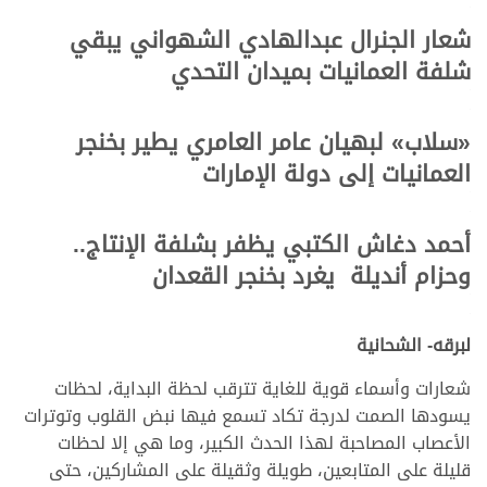
.
شعار الجنرال عبدالهادي الشهواني يبقي
شلفة العمانيات بميدان التحدي
.
.
«سلاب» لبهيان عامر العامري يطير بخنجر
العمانيات إلى دولة الإمارات
.
.
أحمد دغاش الكتبي يظفر بشلفة الإنتاج..
وحزام أنديلة يغرد بخنجر القعدان
.
.
لبرقه- الشحانية
شعارات وأسماء قوية للغاية تترقب لحظة البداية، لحظات
يسودها الصمت لدرجة تكاد تسمع فيها نبض القلوب وتوترات
الأعصاب المصاحبة لهذا الحدث الكبير، وما هي إلا لحظات
قليلة على المتابعين، طويلة وثقيلة على المشاركين، حتى