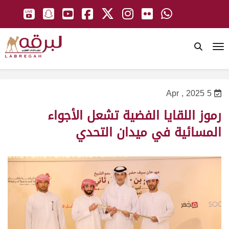
To
5 Apr , 2025
رموز اللقايا الفضية تشعل الأجواء
المسائية في ميدان التحدي