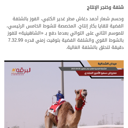
شلفة وخنجر الإنتاج
وحسم شعار أحمد دغاش مطر غدير الكتبي، الفوز بالشلفة
الفضية للقايا بكار إنتاج، المخصصة للشوط الخامس الرئيسي،
للموسم الثاني على التوالي بعدما دفع بـ «الشاهينية» للفوز
بالشوط القوي والشلفة الفضية بتوقيت زمني قدره 7.32.99
دقيقة لتحلق بالشلفة الغالية.
.