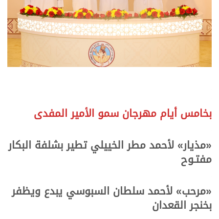
.
.
بخامس أيام مهرجان سمو الأمير المفدى
.
.
«مذيار» لأحمد مطر الخييلي تطير بشلفة البكار
مفتـوح
.
.
«مرحب» لأحمد سلطان السبوسي يبدع ويظفر
بخنجر القعدان
.