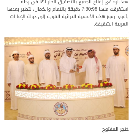
«مذيار» في إقناع الجميع بالتصفيق الحار لها في رحلة
استغرقت منها 7:30:98 دقيقة بالتمام والكمال، لتطير بعدها
بأقوى رموز هذه الأمسية التراثية القوية إلى دولة الإمارات
العربية الشقيقة.
.
.
خنجر المفتوح