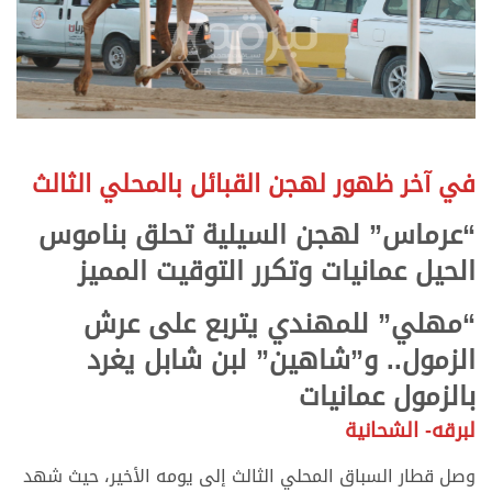
في آخر ظهور لهجن القبائل بالمحلي الثالث
“عرماس” لهجن السيلية تحلق بناموس
الحيل عمانيات وتكرر التوقيت المميز
“مهلي” للمهندي يتربع على عرش
الزمول.. و”شاهين” لبن شابل يغرد
بالزمول عمانيات
لبرقه- الشحانية
وصل قطار السباق المحلي الثالث إلى يومه الأخير، حيث شهد