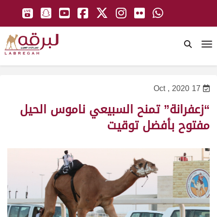
To
17 Oct , 2020
“زعفرانة” تمنح السبيعي ناموس الحيل
مفتوح بأفضل توقيت