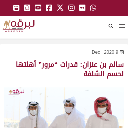
To
9 Dec , 2020
سالم بن عنزان: قدرات “مرور” أهلتها
لحسم الشلفة