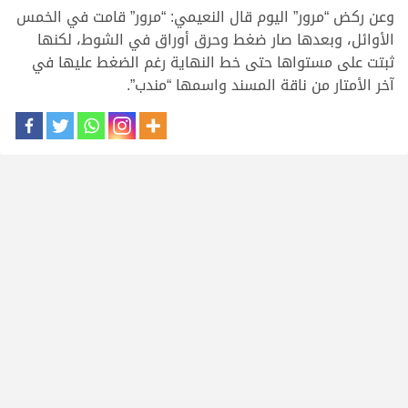
وعن ركض “مرور” اليوم قال النعيمي: “مرور” قامت في الخمس
الأوائل، وبعدها صار ضغط وحرق أوراق في الشوط، لكنها
ثبتت على مستواها حتى خط النهاية رغم الضغط عليها في
آخر الأمتار من ناقة المسند واسمها “مندب”.