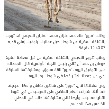
وكانت “مرور” ملك حمد عنزان محمد العنزان النعيمي قد توجت
بالشلفة الفضية عن شوط الحيل عمانيات بتوقيت زمني قدره
12.40.07 دقيقة.
وعقب تتويج النعيمي بالشلفة الفضية من قبل سعادة الشيخ
جوعان بن حمد آل ثاني رئيس اللجنة الأولمبية قال: الحمدلله
على التوفيق اليوم، “مرور” ناقة سبوق، ومشاركاتها السابقة
هي من جفعتنا لإشراكها في شوط الرمز اليوم.
وعن سلالتها قال: “مرور” على شاهين دغاش وأمها الدرعية،
كما أنها شاركت العام الماضي على المرسيدس في شوط
الثنايا عمانيات، وأيضا ثاني مشاركاتها كانت في المحلي
الخامس هذا الموسم.