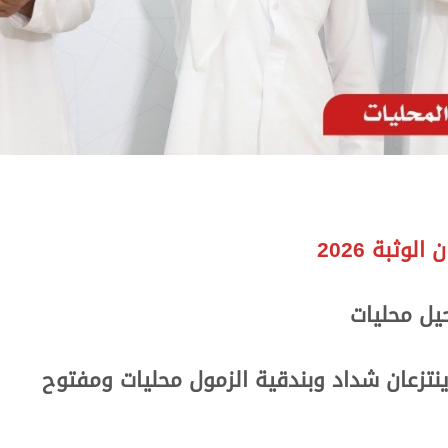
وثبة 2026
حيل محليات
نتزعان شداد وبندقية الزمول محليات ومفتوح