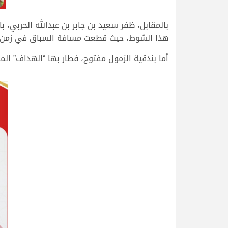
.
بالمقابل، ظفر سعيد بن جابر بن عبدالله الحربي،
هذا الشوط، حيث قطعت مسافة السباق في زمن قدره 12.09.23
أما بندقية الزمول مفتوح، فطار بها “الهداف” المملوك لأ
.