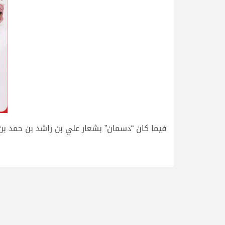
.
فيما كان “دسمان” بشعار علي بن راشد بن حمد بن غدير ال