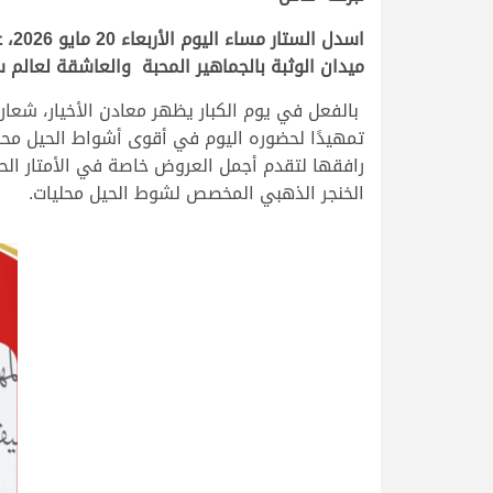
ميدان الوثبة بالجماهير المحبة والعاشقة لعالم سباقات الهجن، لحضور أهم 4 رموز ذهبية خا
بالفعل في يوم الكبار يظهر معادن الأخيار، شعار
تمهيدًا لحضوره اليوم في أقوى أشواط الحيل محلي
رافقها لتقدم أجمل العروض خاصة في الأمتار الح
الخنجر الذهبي المخصص لشوط الحيل محليات.
.