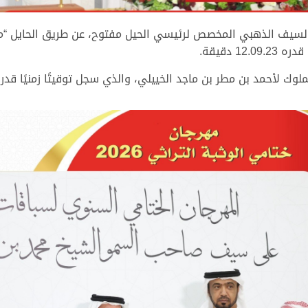
 بالسيف الذهبي المخصص لرئيسي الحيل مفتوح، عن طريق الحايل “م
 دقيقة.
حمد بن مطر بن ماجد الخييلي، والذي سجل توقيتًا زمنيًا قدره 12.28.71 دقيق