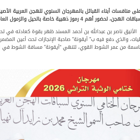
صة بالحيل والزمول العامة في مسك ختام المهرجان.
 الأنيق ناصر بن عبدالله بن أحمد المسند ظهر بقوة كعادته في تحد
ات، والذي دفع فيه ب” أيقونة” صاحبة الإنجازات تحت أعين المضمر
اسمة من عمر الشوط القوي، لتنهي “أيقونة” مسافة الشوط في الم