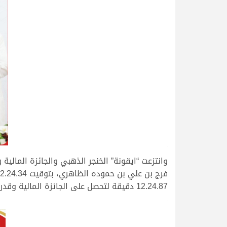
.
12.24.87 دقيقة لتحصل على الجائزة المالية وقدرها 300 ألف درهم.
.