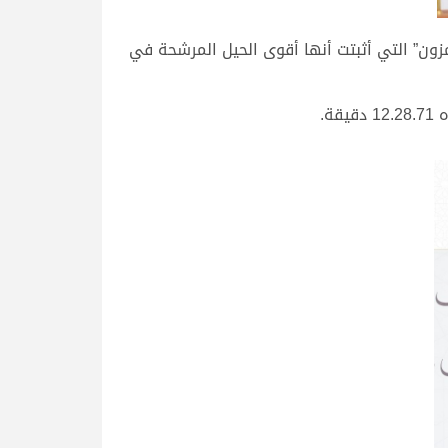
زون” التي أثبتت أنها أقوى الحيل المرشحة في
ة.