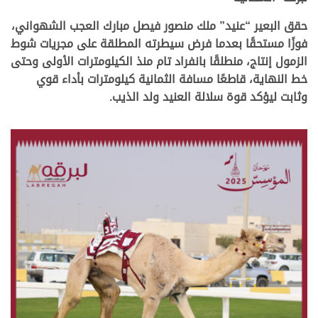
حقق البعير
“عنيد” ملك منصور فيصل مبارك العجب الشهواني،
فوزًا مستحقًا بعدما فرض سيطرته المطلقة على مجريات شوط
الزمول إنتاج، منطلقًا بانفراد تام منذ الكيلومترات الأولى وحتى
خط النهاية، قاطعًا مسافة الثمانية كيلومترات بأداء قوي
وثابت ليؤكد قوة سلالة العنيد ولد الذيب.
.