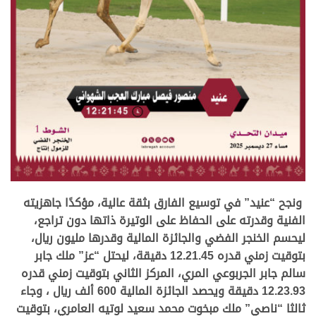
.
ونجح “عنيد” في توسيع الفارق بثقة عالية، مؤكدًا جاهزيته
الفنية وقدرته على الحفاظ على الوتيرة ذاتها دون تراجع،
ليحسم الخنجر الفضي والجائزة المالية وقدرها مليون ريال،
بتوقيت زمني قدره 12.21.45 دقيقة، ليحتل “عز” ملك جابر
سالم جابر الجربوعي المري، المركز الثاني بتوقيت زمني قدره
12.23.93 دقيقة ويحصد الجائزة المالية 600 ألف ريال ، وجاء
ثالثا “ناصي” ملك مبخوت محمد سعيد لوتيه العامري، بتوقيت