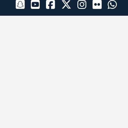
الراعي الرسمي
تطبيقات الجوال
جميع الحقوق محفوظة © 2026 لبرقه لسباقات الهجن