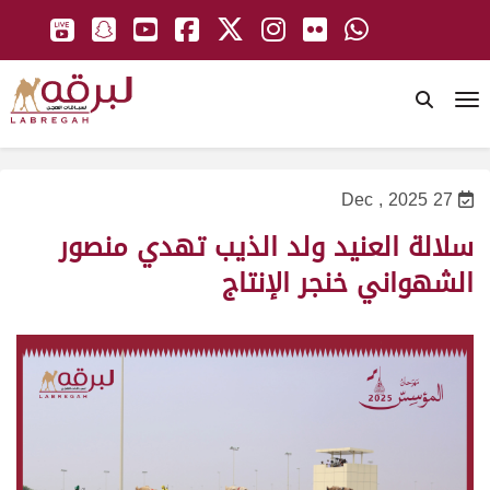
To
27 Dec , 2025
سلالة العنيد ولد الذيب تهدي منصور
الشهواني خنجر الإنتاج