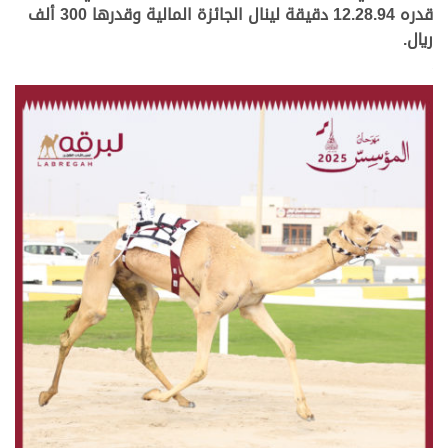
قدره 12.28.94 دقيقة لينال الجائزة المالية وقدرها 300 ألف
ريال.
.