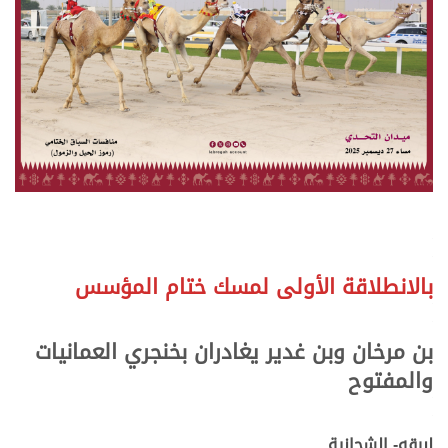
.
.
بالانطلاقة الأولى لمسك ختام المؤسس
.
.
بن مرخان وبن غدير يغادران بخنجري العمانيات
والمفتوح
.
.
لبرقه- الشحانية