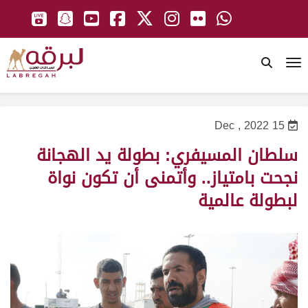
To
15 Dec , 2022
سلطان المسيفري: بطولة يد الهجانة
نجحت بامتياز.. وأتمنى أن تكون نواة
لبطولة عالمية