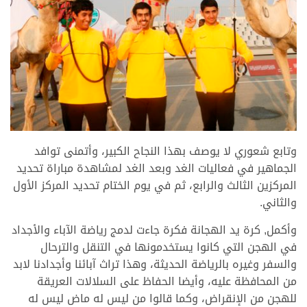
وتابع شعوري لا يوصف بهذا النجاح الكبير، وأتمنى توافد
الجماهير في فعاليات الغد وبعد الغد لمشاهدة مباراة تحديد
المركزين الثالث والرابع، ثم في يوم الختام تحديد المركز الأول
والثاني.
وأكمل, كرة يد الهجانة فكرة جاءت لدمج رياضة الآباء والأجداد
في الهجن التي كانوا يستخدمونها في التنقل والترحال
والسفر وغيره بالرياضة الحديثة، وهذا تراث آبائنا وأجدادنا لابد
من المحافظة عليه، وأيضا الحفاظ على السلالات العريقة
للهجن من الإنقراض، وكما قالوا من ليس له ماض ليس له