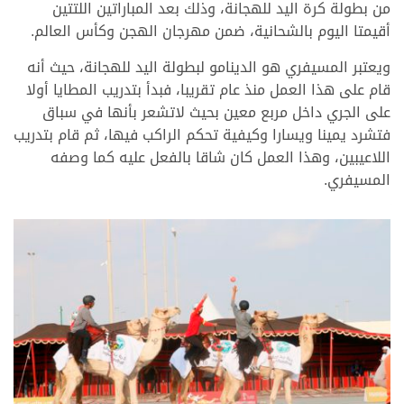
من بطولة كرة اليد للهجانة، وذلك بعد المباراتين اللتتين
أقيمتا اليوم بالشحانية، ضمن مهرجان الهجن وكأس العالم.
ويعتبر المسيفري هو الدينامو لبطولة اليد للهجانة، حيث أنه
قام على هذا العمل منذ عام تقريبا، فبدأ بتدريب المطايا أولا
على الجري داخل مربع معين بحيث لاتشعر بأنها في سباق
فتشرد يمينا ويسارا وكيفية تحكم الراكب فيها، ثم قام بتدريب
اللاعيبين، وهذا العمل كان شاقا بالفعل عليه كما وصفه
المسيفري.