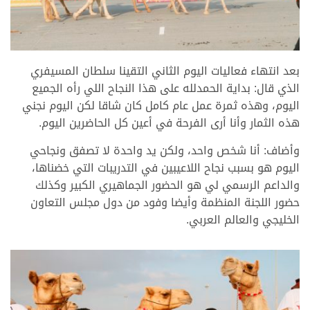
بعد انتهاء فعاليات اليوم الثاني التقينا سلطان المسيفري
الذي قال: بداية الحمدلله على هذا النجاح اللي رأه الجميع
اليوم، وهذه ثمرة عمل عام كامل كان شاقا لكن اليوم نجني
هذه الثمار وأنا أرى الفرحة في أعين كل الحاضرين اليوم.
وأضاف: أنا شخص واحد، ولكن يد واحدة لا تصفق ونجاحي
اليوم هو بسبب نجاح اللاعيبين في التدريبات التي خضناها،
والداعم الرسمي لي هو الحضور الجماهيري الكبير وكذلك
حضور اللجنة المنظمة وأيضا وفود من دول مجلس التعاون
الخليجي والعالم العربي.