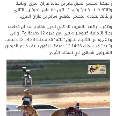
رافقها المضمر الشبل جابر بن سالم فاران المري، وثانية
وثالثة كانتا “كلثم” و”ربدا” اللتين حلا على المركزين الثاني
والثالث بقيادة المضمر الذهبي سالم بن فاران المري.
وظفرت “رهف” بالسيف الذهبي للحيل مفتوح بعد أن قطعت
رحلة الثمانية كيلومترات في زمن قدره 12 دقيقة و7 ثواني
و51 جزء من الثانية، لتكون “كلثم” قد سجلت 12:14:28 دقيقة،
و”ربدا” قد سجلت 12:14:33 دقيقة، ليكون سيف خادم الحرمين
الشريفين شحاني في نسخته الأولى.