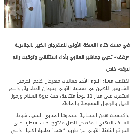
في مسك ختام النسخة الأولى للمهرجان الكبير بالجنادرية
«رهف» تحيي جماهير العنابي بأداء استثنائي وتوقيت رائع
لبرقه- خاص
اختتمت مساء اليوم الأحد فعاليات مهرجان خادم الحرمين
الشريفين للهجن في نسخته الأولى بميدان الجنادرية, والتي
استمرت على مدار 11 يوماً متتالية، حيث ذروة السنام ورموز
الحيل والزمول المفتوحة والعامة.
واكتسحت هجن الشحانية بشعارها العنابي المميز، شوط
السيف الذهبي المخصص للحيل مفتوح، حيث سيطرت على
المراكز الثلاثة الأولى عن طريق “رهف” صاحبة الإنجاز والتي