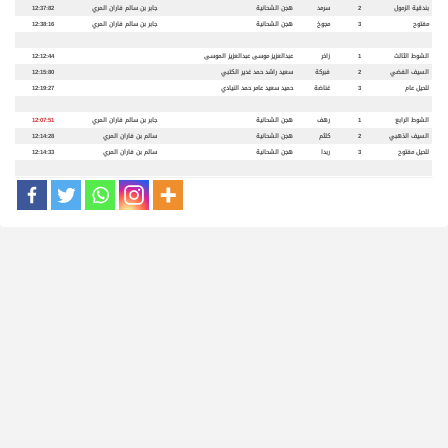
بندقية الزمول
2
سرمد
هجن الشحانية
جابر بن سالم فاران المري
12:37:82
مفتوح
3
مجوخ
هجن الشحانية
جابر بن سالم فاران المري
12:38:16
الشوط الثالث
1
زاخر
عبدالعزيز موسى عبدالعزيز الموسى
12:12:44
السيف الفضي
2
فبركة
سعيد راشد حمد غدير الكتبي
12:15:80
للحيل عام
3
غناضة
حميد سعيد عامر حمد النيادي
12:19:27
الشوط الرابع
1
رهف
هجن الشحانية
جابر بن سالم فاران المري
12:07:51
السيف الذهبي
2
كلثم
هجن الشحانية
سالم بن فاران المري
12:14:28
للحيل مفتوح
3
ربدا
هجن الشحانية
سالم بن فاران المري
12:14:33