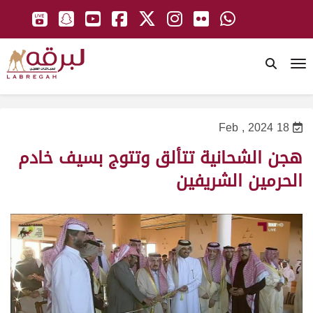
To
18 Feb , 2024
هجن الشحانية تتألق وتتوج بسيف خادم
الحرمين الشريفين