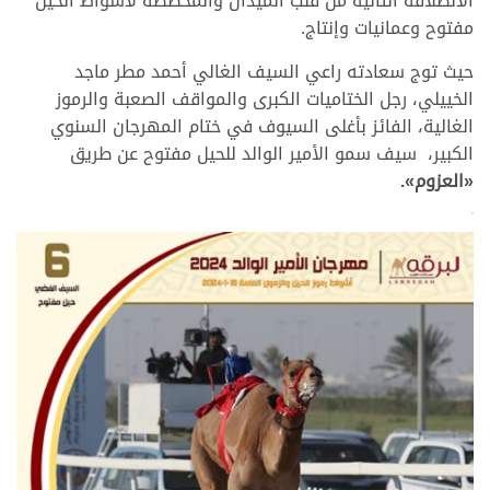
الانطلاقة الثانية من قلب الميدان والمخصصة لأشواط الحيل
مفتوح وعمانيات وإنتاج.
حيث توج سعادته راعي السيف الغالي أحمد مطر ماجد
الخييلي، رجل الختاميات الكبرى والمواقف الصعبة والرموز
الغالية، الفائز بأغلى السيوف في ختام المهرجان السنوي
الكبير، سيف سمو الأمير الوالد للحيل مفتوح عن طريق
«العزوم».
>