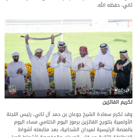
ثاني، حفظه الله.
>
تكريم الفائزين
وقد تكرم سعادة الشيخ جوعان بن حمد آل ثاني، رئيس اللجنة
الأولمبية بتتويج الفائزين برموز اليوم الختامي مساء اليوم
بالمنصة الرئيسية لميدان الشحانية، بعد متابعته أشواط