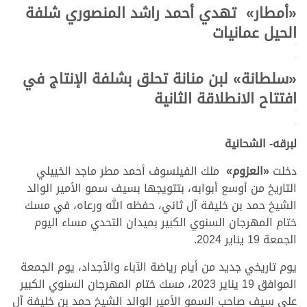
«أمطار» تهدي أحمد راشد المنصوري شلفة
الحيل عمانيات
>
>
«سلطانة» لبن منانة تحلق بشلفة الإنتاج في
افتتاح الانطلاقة الثانية
>
>
لبرقه- الشحانية
دخلت
«
العزوم
»
ملك الفيلسوف أحمد مطر ماجد الخييلي
التاريخ من أوسع أبوابه، بتتويجها بسيف سمو الأمير الوالد
الشيخ حمد بن خليفة آل ثاني، حفظه الله ورعاه، في مسك
ختام المهرجان السنوي الكبير بميدان التحدي مساء اليوم
الجمعة 19 يناير 2024.
يوم تاريخي جديد من أيام رياضة الآباء والأجداد، يوم الجمعة
الموافق 19 يناير 2023، مسك ختام المهرجان السنوي الكبير
على سيف صاحب السمو الأمير الوالد الشيخ حمد بن خليفة آل