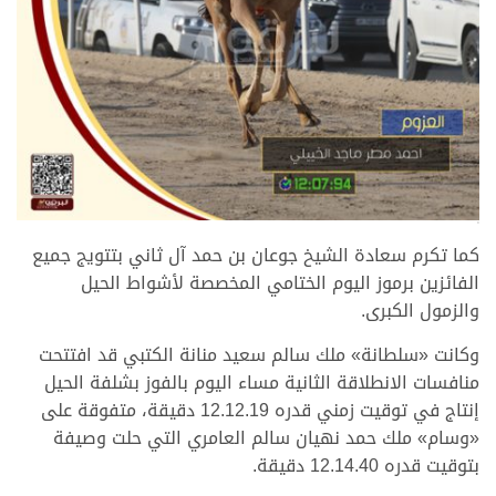
>
كما تكرم سعادة الشيخ جوعان بن حمد آل ثاني بتتويج جميع
الفائزين برموز اليوم الختامي المخصصة لأشواط الحيل
والزمول الكبرى.
وكانت «سلطانة» ملك سالم سعيد منانة الكتبي قد افتتحت
منافسات الانطلاقة الثانية مساء اليوم بالفوز بشلفة الحيل
إنتاج في توقيت زمني قدره 12.12.19 دقيقة، متفوقة على
«وسام» ملك حمد نهيان سالم العامري التي حلت وصيفة
بتوقيت قدره 12.14.40 دقيقة.