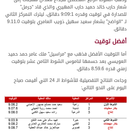
شعار حارب خالد حميد حارب المهيري والذي قاد “جرمل”
للصدارة في توقيت وقدره 9:09:1 دقائق، ليترك النمركز الثاني
لـ “الواضح” بشعار سعيد سهيل ذويب العامري بتوقيت 9.11.0
دقائق.
أفضل توقيت
أما التوقيت الأفضل فذهب مع “مراسيل” ملك عامر حمد حميد
العويسي بعد حسمها لناموس الشوط الثامن عشر بتوقيت
زمني قدره 8.59.6 دقائق.
وجاءت النتائج التفصيلية للأشواط الـ 24 التي أقيمت صباح
اليوم على النحو التالي: