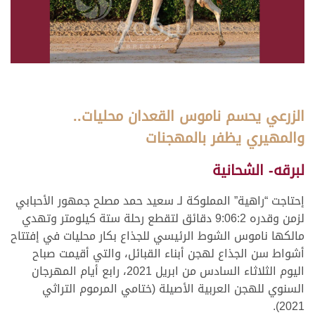
الزرعي يحسم ناموس القعدان محليات..
والمهيري يظفر بالمهجنات
لبرقه- الشحانية
إحتاجت “راهية” المملوكة لـ سعيد حمد مصلح جمهور الأحبابي
لزمن وقدره 9:06:2 دقائق لتقطع رحلة ستة كيلومتر وتهدي
مالكها ناموس الشوط الرئيسي للجذاع بكار محليات في إفتتاح
أشواط سن الجذاع لهجن أبناء القبائل، والتي أقيمت صباح
اليوم الثلاثاء السادس من ابريل 2021، رابع أيام المهرجان
السنوي للهجن العربية الأصيلة (ختامي المرموم التراثي
2021).