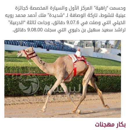
وحسمت “راهية” المركز الأول والسيارة المخصصة كجائزة
عينية للشوط، تاركة الوصافة لـ “شديدة” ملك أحمد محمد رويه
الخيلي التي وصلت في 9.07.6 دقائق، وجاءت ثالثة “الدرعية”
لراشد سعيد سهيل بن دليوي التي سجلت 9.08.00 دقائق.
بكار مهجنات