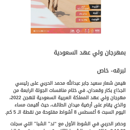
بمهرجان ولي عهد السعودية
لبرقه- خاص
هيمن شعار سعيد جابر عبدالله محمد الحربي على رئيسي
الجذاع بكار وقعدان، في ختام منافسات الجولة الرابعة من
مهرجان ولي عهد المملكة العربية السعودية للهجن 2022،
والذي يقام على أرضية ميدان الطائف، حيث أقيمت مساء
اليوم السبت 6 أغسطس 8 أشواط مفتوحة من نقطة الـ 5 كم.
وحضر الحربي في الشوط الأول مع “ند” الشبا” التي سجلت