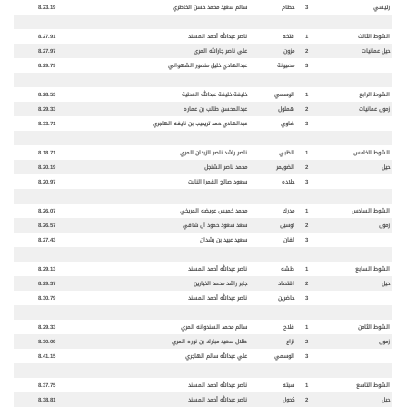
رئيسي
3
حطام
سالم سعيد محمد حسن الخاطري
8.23.19
الشوط الثالث
1
فتخه
ناصر عبدالله أحمد المسند
8.27.91
حيل عمانيات
2
مزون
علي ناصر جارالله المري
8.27.97
3
مصيونة
عبدالهادي خليل منصور الشهواني
8.29.79
الشوط الرابع
1
الوسمي
خليفة خليفة عبدالله العطية
8.28.53
زمول عمانيات
2
هملول
عبدالمحسن طالب بن عماره
8.29.33
3
ضاوي
عبدالهادي حمد تريحيب بن نايفه الهاجري
8.33.71
الشوط الخامس
1
الظبي
ناصر راشد ناصر الزبدان المري
8.18.71
حيل
2
الضويمر
محمد ناصر الشنجل
8.20.19
3
جلاده
سعود صالح القمرا النابت
8.20.97
الشوط السادس
1
مدرك
محمد خميس عويضه المريخي
8.26.07
زمول
2
لوسيل
سعد سعود حمود آل شافي
8.26.57
3
لفان
سعيد عبيد بن رشدان
8.27.43
الشوط السابع
1
طشه
ناصر عبدالله أحمد المسند
8.29.13
حيل
2
اقتصاد
جابر راشد محمد الخيارين
8.29.37
3
حاضرين
ناصر عبدالله أحمد المسند
8.30.79
الشوط الثامن
1
فلاح
سالم محمد السندوانه المري
8.29.33
زمول
2
نزاع
طلال سعيد مبارك بن نوره المري
8.30.09
3
الوسمي
علي عبدالله سالم الهاجري
8.41.15
الشوط التاسع
1
سبته
ناصر عبدالله أحمد المسند
8.37.75
حيل
2
كحول
ناصر عبدالله أحمد المسند
8.38.81