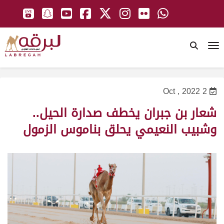
To
2 Oct , 2022
شعار بن جبران يخطف صدارة الحيل..
وشبيب النعيمي يحلق بناموس الزمول