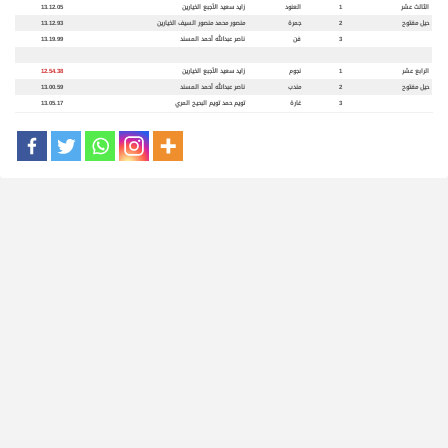
الثالث عشر
1
العنود
زايد سعيد الأجبع الخيارين
13.12.05
حيل مفتوح
2
جمر
ة
منصور محمد منصور السيف الخيارين
13.12.93
3
فن
ناصر عبدالله أحمد المسند
13.19.99
الرابع عشر
1
نجوم
زايد سعيد الأجبع الخيارين
12.54.38
حيل مفتوح
2
مندب
ناصر عبدالله أحمد المسند
13.00.59
3
غار
ة
تويم حمد تويم البحيح المري
13.05.17