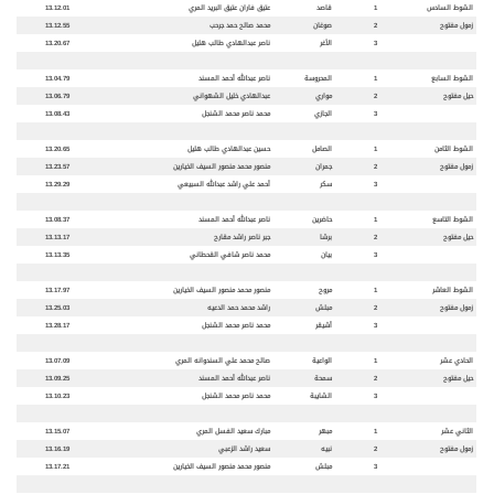
الشوط السادس
1
قاصد
عتيق فاران عتيق البريد المري
13.12.01
زمول مفتوح
2
صوغان
محمد صالح حمد جرحب
13.12.55
3
الأغر
ناصر عبدالهادي طالب هليل
13.20.67
الشوط السابع
1
المحروسة
ناصر عبدالله أحمد المسند
13.04.79
حيل مفتوح
2
مواري
عبدالهادي خليل الشهواني
13.06.79
3
الجازي
محمد ناصر محمد الشنجل
13.08.43
الشوط الثامن
1
الصامل
حسين عبدالهادي طالب هليل
13.20.65
زمول مفتوح
2
جمران
منصور محمد منصور السيف الخيارين
13.23.57
3
سكر
أحمد علي راشد عبدالله السبيعي
13.29.29
الشوط التاسع
1
حاضرين
ناصر عبدالله أحمد المسند
13.08.37
حيل مفتوح
2
برشا
جبر ناصر راشد مقارح
13.13.17
3
بيان
محمد ناصر شافي القحطاني
13.13.35
الشوط العاشر
1
مروح
منصور محمد منصور السيف الخيارين
13.17.97
زمول مفتوح
2
مبلش
راشد محمد حمد الدعيه
13.25.03
3
أشيقر
محمد ناصر محمد الشنجل
13.28.17
الحادي عشر
1
الواعية
صالح محمد علي السندوانه المري
13.07.09
حيل مفتوح
2
سمح
ة
ناصر عبدالله أحمد المسند
13.09.25
3
الشايبة
محمد ناصر محمد الشنجل
13.10.23
الثاني عشر
1
مبهر
مبارك سعيد الفسل المري
13.15.07
زمول مفتوح
2
نبيه
سعيد راشد الزعبي
13.16.19
3
مبلش
منصور محمد منصور السيف الخيارين
13.17.21