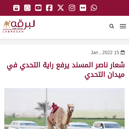
To
15 Jan , 2022
شعار ناصر المسند يرفع راية التحدي في
ميدان التحدي