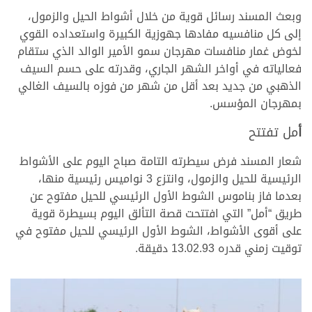
وبعث المسند رسائل قوية من خلال أشواط الحيل والزمول،
إلى كل منافسيه مفادها جهوزية الكبيرة واستعداده القوي
لخوض غمار منافسات مهرجان سمو الأمير الوالد الذي ستقام
فعالياته في أواخر الشهر الجاري، وقدرته على حسم السيف
الذهبي من جديد بعد أقل من شهر من فوزه بالسيف الغالي
بمهرجان المؤسس.
أ
مل تفتتح
شعار المسند فرض سيطرته التامة صباح اليوم على الأشواط
الرئيسية للحيل والزمول، وانتزع 3 نواميس رئيسية منها،
بعدما فاز بناموس الشوط الأول الرئيسي للحيل مفتوح عن
طريق “أمل” التي افتتحت قصة التألق اليوم بسيطرة قوية
على أقوى الأشواط، الشوط الأول الرئيسي للحيل مفتوح في
توقيت زمني قدره 13.02.93 دقيقة.