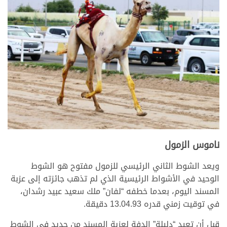
ناموس الزمول
ويعد الشوط الثاني الرئيسي للزمول مفتوح هو الشوط
الوحيد في الأشواط الرئيسية الذي لم تذهب جائزته إلى عزبة
المسند اليوم، بعدما خطفه “لفان” ملك سعيد عبيد رشدان،
في توقيت زمني قدره 13.04.93 دقيقة.
قبل أن تعيد “دليلة” الدفة لعزبة المسند من جديد في الشوط