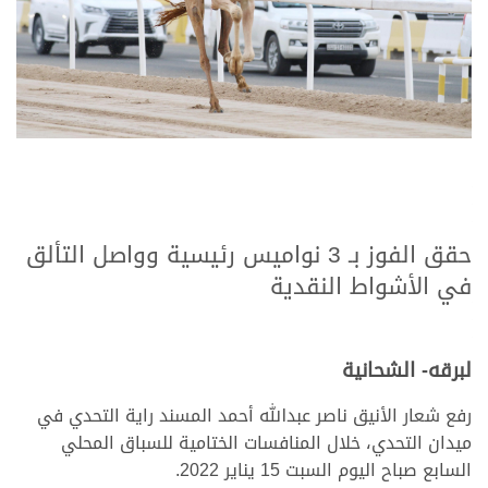
حقق الفوز بـ 3 نواميس رئيسية وواصل التألق
في الأشواط النقدية
لبرقه- الشحانية
رفع شعار الأنيق ناصر عبدالله أحمد المسند راية التحدي في
ميدان التحدي، خلال المنافسات الختامية للسباق المحلي
السابع صباح اليوم السبت 15 يناير 2022.