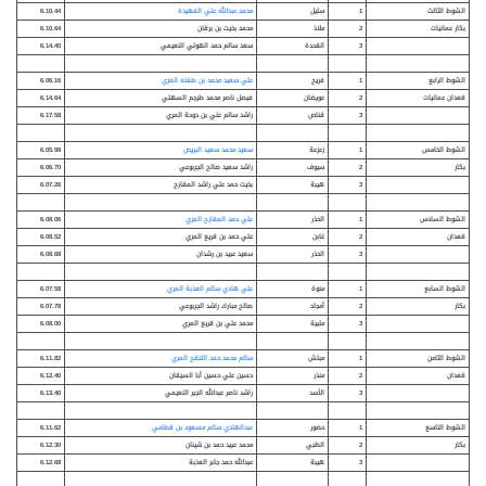
الشوط الثالث
1
سليل
محمد عبدالله علي الفهيدة
6.10.44
بكار عمانيات
2
ملاذ
محمد بخيت بن برقان
6.10.64
3
القحدة
سعد سالم حمد الهولي النعيمي
6.14.40
الشوط الرابع
1
فريح
علي سعيد محمد بن طفله المري
6.06.16
قعدان عمانيات
2
عويضان
فيصل ناصر محمد طرجم السهلي
6.14.64
3
قناص
راشد سالم علي بن دوحة المري
6.17.58
الشوط الخامس
1
زعزعة
سعيد محمد سعيد البريص
6.05.98
بكار
2
سيوف
راشد سعيد صالح الجربوعي
6.06.70
3
هيبة
بخيت حمد علي راشد المقارح
6.07.26
الشوط السادس
1
الحذر
علي حمد المقارح المري
6.08.06
قعدان
2
غابن
علي حمد بن قريع المري
6.08.52
3
الحذر
سعيد عبيد بن رشدان
6.08.68
الشوط السابع
1
منوة
علي هادي سالم العذبة المري
6.07.58
بكار
2
أمجاد
صالح مبارك راشد الجربوعي
6.07.78
3
ملبية
محمد علي بن قريع المري
6.08.00
الشوط الثامن
1
مبلش
سالم محمد حمد اللنقح المري
6.11.82
قعدان
2
منذر
حسين علي حسين أبا السيقان
6.12.40
3
الأسد
راشد ناصر عبدالله الجبر النعيمي
6.13.40
الشوط التاسع
1
حضور
عبدالهادي سالم مسعود بن قطامي
6.11.62
بكار
2
الظبي
محمد عبيد حمد بن شينان
6.12.30
3
هيبة
عبدالله حمد جابر العذبة
6.12.68