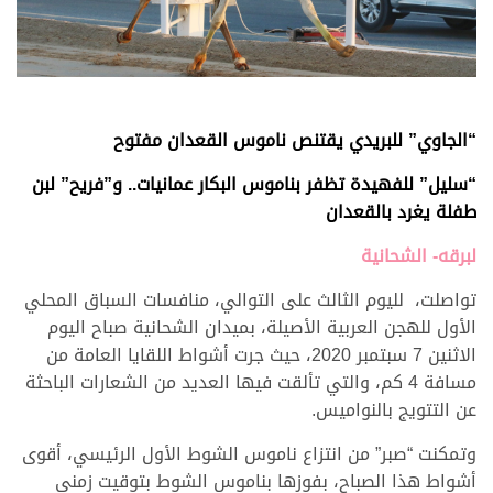
“الجاوي” للبريدي يقتنص ناموس القعدان مفتوح
“سليل” للفهيدة تظفر بناموس البكار عمانيات.. و”فريح” لبن
طفلة يغرد بالقعدان
لبرقه- الشحانية
تواصلت، لليوم الثالث على التوالي، منافسات السباق المحلي
الأول للهجن العربية الأصيلة، بميدان الشحانية صباح اليوم
الاثنين 7 سبتمبر 2020، حيث جرت أشواط اللقايا العامة من
مسافة 4 كم، والتي تألقت فيها العديد من الشعارات الباحثة
عن التتويج بالنواميس.
وتمكنت “صبر” من انتزاع ناموس الشوط الأول الرئيسي، أقوى
أشواط هذا الصباح، بفوزها بناموس الشوط بتوقيت زمني