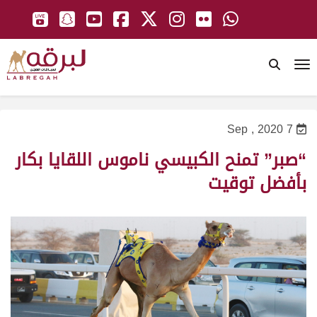
To
7 Sep , 2020
“صبر” تمنح الكبيسي ناموس اللقايا بكار
بأفضل توقيت