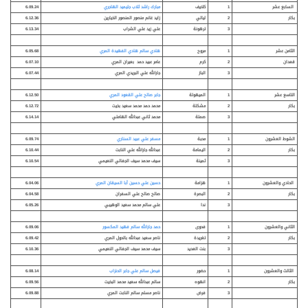
السابع عشر
1
كلايف
مبارك راشد ثلاب جليميد الهاجري
6.09.24
بكار
2
ليالي
زايد غانم منصور المنصور الخيارين
6.12.36
3
ترهونة
علي زيد علي الشراب
6.13.34
الثامن عشر
1
مروح
هادي سالم هادي الفهيدة المري
6.05.68
قعدان
2
كرم
عامر عبيد حمد بعيران المري
6.07.10
3
الباز
جارالله علي البريدي المري
6.07.44
التاسع عشر
1
الميهولة
جابر صالح علي القعود المري
6.12.50
بكار
2
مشكلة
محمد حمد محمد سعيد بخيت
6.12.72
3
صملة
محمد ثاني عبدالله الهاملي
6.14.14
الشوط العشرون
1
محبة
مسفر علي عبيد السناري
6.09.74
بكار
2
اليمامة
عبدالله جارالله علي النابت
6.10.44
3
ثمينة
سيف محمد سيف الجفالي النعيمي
6.10.54
الحادي والعشرون
1
هزامة
حسين علي حسين أبا السيقان المري
6.04.06
بكار
2
البصرة
صالح صالح علي السفران
6.04.58
3
ندا
علي سالم محمد سعيد الوهيبي
6.05.26
الثاني والعشرون
1
فحوى
حمد جارالله سالم فهيد المكسور
6.09.06
بكار
2
تغريدة
ناصر سعيد عبدالله بالحول المري
6.09.42
3
بنت العديد
سيف محمد سيف الجفالي النعيمي
6.10.36
الثالث والعشرون
1
حضور
فيصل سالم علي جابر الحنزاب
6.08.14
بكار
2
انهوه
سالم عبدالله سعيد محمد البخيت
6.09.56
3
فرض
ناصر مسلم سالم النابت المري
6.09.88