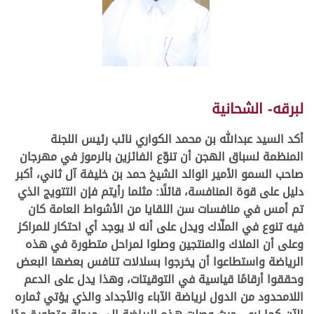
لبرقه- الشحانية
أكد السيد عبدالله بن محمد الكواري نائب رئيس اللجنة
المنظمة لسباق الهجن أن تنوّع الفائزين بالرموز في مهرجان
صاحب السمو الأمير الوالد الشيخ حمد بن خليفة آل ثاني، أكبر
دليل على قوة المنافسة، قائلًا: مثلما رأيتم فإن التتويج الذي
تم أمس في منافسات سن اللقايا من الأشواط العامة كان
فيه تنوع في الملّاك ويدل على أنه لا يوجد أي احتكار للمراكز
وعلى أن الملاك والمنتجين وصلوا لمراحل متطورة في هذه
الرياضة واستطاعوا أن يخرجوا بسلالات تنافس بعضها البعض
وحققوا أرقامًا قياسية في التوقيتات، وهذا يدل على الدعم
اللامحدود من الدول لرياضة الآباء والأجداد والذي يؤتي ثماره