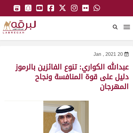
To
20 Jan , 2021
عبدالله الكواري: تنوع الفائزين بالرموز
دليل على قوة المنافسة ونجاح
المهرجان