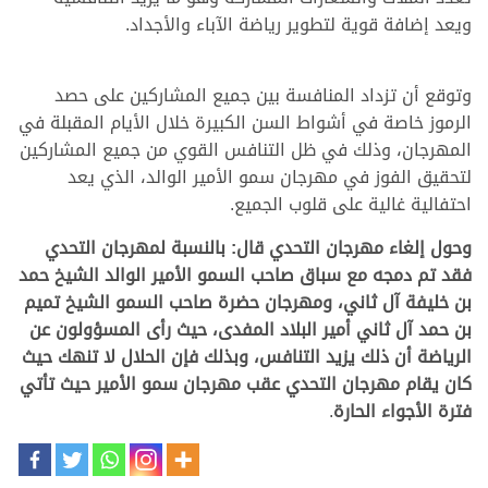
ويعد إضافة قوية لتطوير رياضة الآباء والأجداد.
وتوقع أن تزداد المنافسة بين جميع المشاركين على حصد
الرموز خاصة في أشواط السن الكبيرة خلال الأيام المقبلة في
المهرجان، وذلك في ظل التنافس القوي من جميع المشاركين
لتحقيق الفوز في مهرجان سمو الأمير الوالد، الذي يعد
احتفالية غالية على قلوب الجميع.
وحول إلغاء مهرجان التحدي قال: بالنسبة لمهرجان التحدي
فقد تم دمجه مع سباق صاحب السمو الأمير الوالد الشيخ حمد
بن خليفة آل ثاني، ومهرجان حضرة صاحب السمو الشيخ تميم
بن حمد آل ثاني أمير البلاد المفدى، حيث رأى المسؤولون عن
الرياضة أن ذلك يزيد التنافس، وبذلك فإن الحلال لا تنهك حيث
كان يقام مهرجان التحدي عقب مهرجان سمو الأمير حيث تأتي
فترة الأجواء الحارة
.