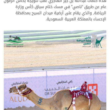
هذه كلمات عبدالله بن جبر الهاجري عقب تتويجه بكأس الزمول
عام عن طريق “ناصي” في مسك ختام سباق كأس وزارة
الرياضة, والذي يقام على أرضية ميدان السيح بمحافظة
الإحساء بالمملكة العربية السعودية.
.