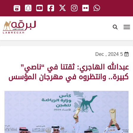
To
5 Dec , 2024
عبدالله الهاجري: ثقتنا في “ناصي”
كبيرة.. وانتظروه في مهرجان المؤسس