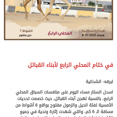
>
>
في ختام المحلي الرابع لأبناء القبائل
>
>
لبرقه- الشحانية
اسدل الستار مساء اليوم على منافسات السباق المحلي
الرابع، بالنسبة لهجن أبناء القبائل، حيث خصصت تحديات
الأمسية لفئة الحيل والزمول مفتوح بواقع 6 أشواط من
مسافة الـ 6 كم، والتي شهدت إثارة وندية في جميع