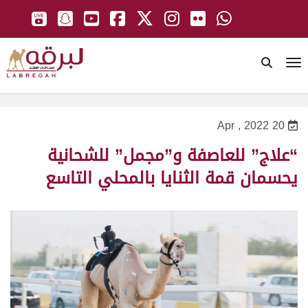
To
20 Apr , 2022
“علاج” للعاصفة و”مجمل” للشحانية
يحسمان قمة الثنايا بالمحلي التاسع