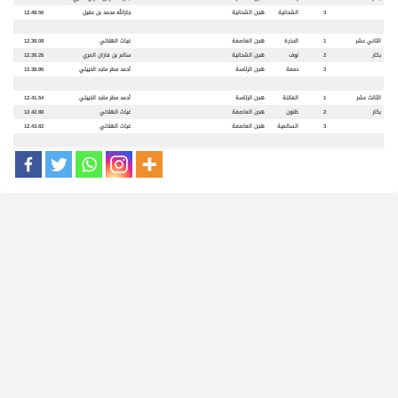
3
الشحانية
هجن الشحانية
جارالله محمد بن عقيل
12.48.56
الثاني عشر
1
الحذرة
هجن العاصفة
غياث الهلالي
12.38.08
بكار
2
نوف
هجن الشحانية
سالم بن فاران المري
12.38.26
3
دمعة
هجن الرئاسة
أحمد مطر ماجد الخييلي
12.38.96
الثالث عشر
1
الفاتنة
هجن الرئاسة
أحمد مطر ماجد الخييلي
12.41.54
بكار
2
ظنون
هجن العاصفة
غياث الهلالي
12.42.88
3
السالمية
هجن العاصفة
غياث الهلالي
12.43.82