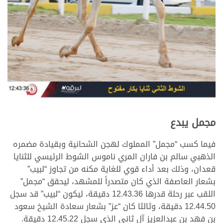
مجمل يبدع
فيما كسب “مجمل” المملوك لهجن الشحانية وبقيادة مضمره
الذهبي سالم بن فاران المري ناموس الشوط الرئيسي للثنايا
قعدان، وذلك بعد أداء قوي للغاية مكنه من تجاوز “لبيب”
بشعار العاصفة الذي كان متصدراً للمشهد، ليحقق “مجمل”
اللقب عبر رحلة قدرها 12.43.36 دقيقة، ليكون “لبيب” قد سجل
12.44.50 دقيقة، وثالثا كان “عز” بشعار سعادة الشيخ سعود
بن فهد بن عبدالعزيز آل ثاني الذي سجل 12.45.22 دقيقة.