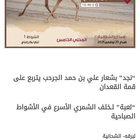
.
.
“نجد” بشعار علي بن حمد الجرحب يتربع على
قمة القعدان
.
.
“لعبة” لـخلف الشمري الأسرع في الأشواط
الصباحية
.
.
لبرقه- الشحانية