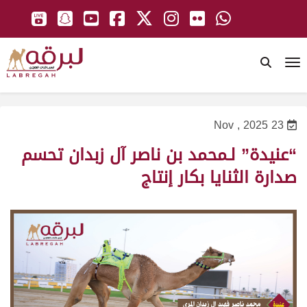
To
23 Nov , 2025
“عنيدة” لـمحمد بن ناصر آل زبدان تحسم
صدارة الثنايا بكار إنتاج