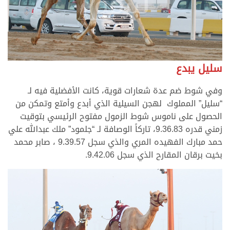
سليل يبدع
وفي شوط ضم عدة شعارات قوية، كانت الأفضلية فيه لـ
“سليل” المملوك لهجن السيلية الذي أبدع وأمتع وتمكن من
الحصول على ناموس شوط الزمول مفتوح الرئيسي بتوقيت
زمني قدره 9.36.83، تاركاً الوصافة لـ “جلمود” ملك عبدالله علي
حمد مبارك الفهيده المري والذي سجل 9.39.57 ، صابر محمد
بخيت برقان المقارح الذي سجل 9.42.06.