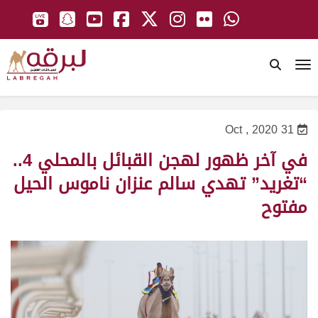
To
31 Oct , 2020
في آخر ظهور لهجن القبائل بالمحلي 4..
“تغريد” تهدي سالم عنزان ناموس الحيل
مفتوح