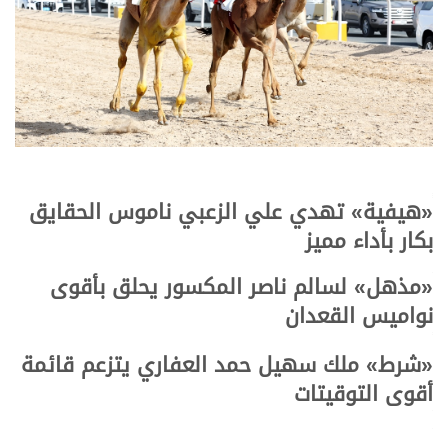
.
«هيفية» تهدي علي الزعبي ناموس الحقايق
.
.
بكار بأداء مميز
«مذهل» لسالم ناصر المكسور يحلق بأقوى
.
نواميس القعدان
.
.
«شرط» ملك سهيل حمد العفاري يتزعم قائمة
أقوى التوقيتات
.
.