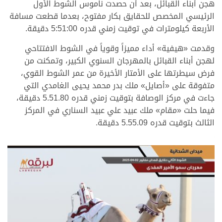
هجن أبناء القبائل، بعد أن حصدت ناموس الشوط الأول
الرئيسي المخصص للحقايق بكار مفتوح، بعدما قطعت مسافة
الأربعة كيلومترات في توقيت زمني قدره 5:51:00 دقيقة.
وقدمت «هيفية» أداء مميزاً وقوياً في الشوط الافتتاحي
لهجن أبناء القبائل بالمهرجان السنوي الكبير، وتمكنت من
فرض سيطرتها على الأمتار الأخيرة من عمر الشوط القوي،
متفوقة على «أصايل» ملك بدر محمد يحيى الغامدي التي
جاءت في مركز الوصافة بتوقيت زمني قدره 5.51.80 دقيقة،
فيما حلت «مقام» ملك عبيد علي عبيد السناري في المركز
الثالث بتوقيت قدره 5.55.09 دقيقة.
.