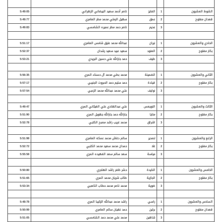
الشوط العشرون
1
الفايز
ناصر أحمد سعيد البيضاني الزهراني
5:49:05
قعدان مفتوح
2
عمق
سهيل الرملي محمد مطر العامري
5:49:77
3
عديم
ناصر حمد مطر عميره الشامسي
5:49:83
الحادي والعشرون
1
نيران
عبدالله محمد عتيق شامس العامري
5:51:17
بكار مفتوح
2
العنود
سعيد عبيد سعيد رشدان
5:52:37
3
طيف
حمد جارالله علي حسين البريدي
5:53:21
الثاني والعشرون
1
الضمينة
محمد بطي محمد آل حسناء المري
5:56:35
بكار مفتوح
2
قيادة
حمد سليم حمد الحبروت الجنيبي
5:57:17
3
نوايف
علي محمد عبدالله محمد الزعبي
5:57:54
الثالث والعشرون
1
النويعس
علي عبدالهادي علي الغيثاني المري
5:49:47
بكار مفتوح
2
منايا
جارالله حمد جارالله جهويل المري
5:51:90
3
اشراق
محمد غريب راشد مصبح الكتبي
5:52:78
الرابع والعشرون
1
تصدير
سالم دغاش محمد عمكه العامري
5:51:98
بكار مفتوح
2
غلا
حمدان محمد سعيد محمد الكتبي
5:52:72
3
مياسة
سعد سالم سعد الفهيده المري
5:55:58
الخامس والعشرون
1
النايدة
حشر ظفر راشد الهاجري
5:50:80
بكار مفتوح
2
الجازية
طالب شريان محمد المري
5:51:65
3
ضوية
محمد ناصر محمد حطاب الكعبي
5:53:34
السادس والعشرون
1
راسي
راشد محمد عبدالله الزكيبا المري
5:48:78
قعدان مفتوح
2
برلين
حمد نهيان سالم العامري
5:50:99
3
شاهين
محمد علي محمد حمد الشامسي
5:51:05