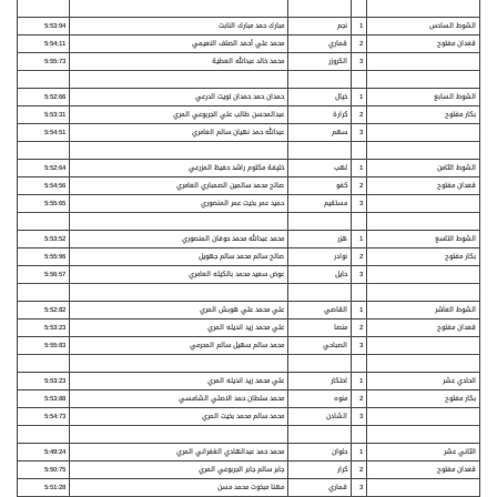
الشوط السادس
1
نجم
مبارك حمد مبارك النابت
5:53:94
قعدان مفتوح
2
قماري
محمد علي أحمد الصلف النعيمي
5:54:11
3
الكروزر
محمد خالد عبدالله العطية
5:55:73
الشوط السابع
1
خيال
حمدان حمد حمدان تويت الدرعي
5:52:66
بكار
مفتوح
2
كرارة
عبدالمحسن طالب علي الجربوعي المري
5:53:31
3
سهم
عبدالله حمد نهيان سالم العامري
5:54:51
الشوط الثامن
1
لهب
خليفة مكتوم راشد حفيظ المزرعي
5:52:64
قعدان
مفتوح
2
كفو
صالح محمد سالمين الصمباري العامري
5:54:56
3
مستقيم
حميد عمر بخيت عمر المنصوري
5:55:65
الشوط التاسع
1
هزر
محمد عبدالله محمد حوفان المنصوري
5:53:52
بكار مفتوح
2
نوادر
صالح سالم محمد سالم جهويل
5:55:96
3
حايل
عوض سعيد محمد بالكيله العامري
5:56:57
الشوط العاشر
1
القاصي
علي محمد علي هوبش المري
5:52:82
قعدان
مفتوح
2
منصا
علي محمد زيد انديله المري
5:53:23
3
الصباحي
محمد سالم سهيل سالم المحرمي
5:55:83
الحادي عشر
1
احتكار
علي محمد زيد انديله المري
5:53:23
بكار مفتوح
2
منوه
محمد سلطان حمد الاصلي الشامسي
5:53:88
3
الشادن
محمد سالم محمد بخيت المري
5:54:73
الثاني عشر
1
حلوان
محمد حمد عبدالهادي الغفراني المري
5:49:24
قعدان
مفتوح
2
كرار
جابر سالم جابر الجربوعي المري
5:50:75
3
قماري
مهنا مبخوت محمد مسن
5:51:28