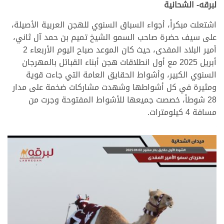
لبرقه- الشحانية
اشتعلت مبكراً، أجواء السباق السنوي للهجن العربية الأصيلة،
على سيف حضرة صاحب السمو الشيخ تميم بن حمد آل ثاني،
أمير البلاد المفدى، حيث كان الموعد صباح اليوم الأربعاء 2
أبريل 2025 مع أول انطلاقات هجن أبناء القبائل بالمهرجان
السنوي الكبير، وأشواط الحقايق العامة التي جاءت قوية
ومثيرة في كل أشواطها وشهدت مشاركات ضخمة على مدار
28 شوطاً، خصصت جميعها للأشواط المفتوحة وجرت من
مسافة 4 كيلومترات.
.