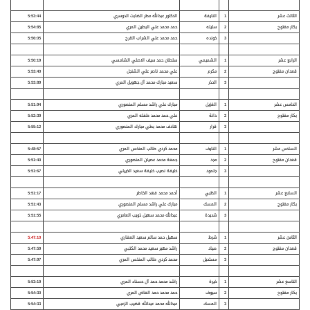
الثالث عشر
1
النايفة
الدكتور عبدالله مطر الضابت الدوسري
5:53:44
بكار مفتوح
2
سليله
حمد محمد علي البطين المري
5:54:85
3
خونده
حمد محمد علي الشراب القرح
5:56:05
الرابع عشر
1
الشميمي
سلطان حمد سيف الاصلي الشامسي
5:50:19
قعدان
مفتوح
2
مكرم
علي محمد ناصر علي الشنجل
5:53:40
3
الحذر
سعيد مبارك محمد آل جهويل المري
5:53:89
الخامس عشر
1
الغزيل
مبارك علي راشد مسلم المنصوري
5:51:94
بكار مفتوح
2
دانة
علي حمد محمد طفله المري
5:52:39
3
قرار
هادف محمد بطي مبارك المنصوري
5:55:12
السادس عشر
1
النايف
محمد كردي طالب المنخس المري
5:48:57
قعدان مفتوح
2
مجد
جمعة محمد عصيان المنصوري
5:51:40
3
جلمود
خليفة نصيب خليفة سعيد الخييلي
5:51:67
السابع عشر
1
الظبي
أحمد محمد فهد الخاطر
5:51:17
بكار مفتوح
2
المسك
مبارك علي راشد مسلم المنصوري
5:51:43
3
شديدة
عبدالله محمد سهيل ذويب العامري
5:51:55
الثامن عشر
1
شرط
سهيل حمد سالم سعيد العفاري
5:47:10
قعدان مفتوح
2
صياد
راشد مهير سعيد محمد الكتبي
5:47:59
3
مستحيل
محمد كردي طالب المنخس المري
5:47:97
التاسع عشر
1
خيرة
راشد محمد حمد آل حسناء المري
5:53:19
بكار مفتوح
2
سيوف
حمد محمد حمد العاض المري
5:54:30
3
المسك
عبدالله محمد عبدالله قضيب الزعبي
5:54:33