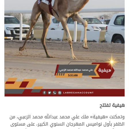
.
هيفية تفتتح
وتمكنت «هيفية» ملك علي محمد عبدالله محمد الزعبي، من
الظفر بأول نواميس المهرجان السنوي الكبير، على مستوى