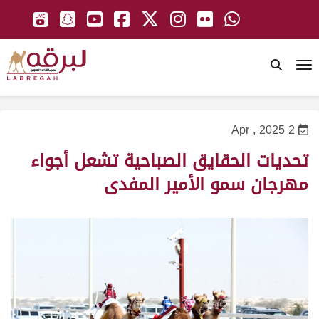
To
2 Apr , 2025
تحديات الحقايق الصباحية تشعل أجواء
مهرجان سمو الأمير المفدى