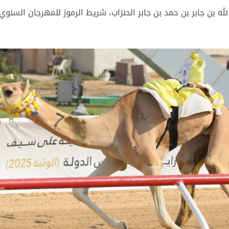
 بن جابر بن حمد بن جابر الحنزاب، شريط الرموز للمهرجان السنوي ا