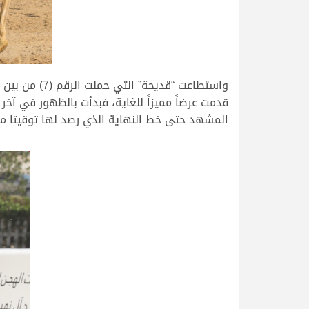
.
المشهد حتى خط النهاية الذي رصد لها توقيتا مميزا هو الآخر
.