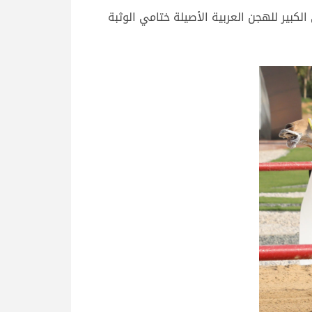
لكبير للهجن العربية الأصيلة ختامي الوثبة