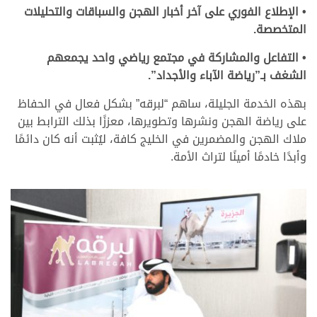
• الإطلاع الفوري على آخر أخبار الهجن والسباقات والتحليلات
المتخصصة.
• التفاعل والمشاركة في مجتمع رياضي واحد يجمعهم
الشغف بـ”رياضة الآباء والأجداد”.
بهذه الخدمة الجليلة، ساهم “لبرقه” بشكل فعال في الحفاظ
على رياضة الهجن ونشرها وتطويرها، معززًا بذلك الترابط بين
ملاك الهجن والمضمرين في الخليج كافة، ليُثبت أنه كان دائمًا
وأبدًا خادمًا أمينًا لتراث الأمة.
.