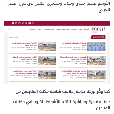
الأوسع لجميع محبي وملاك ومضْمري الهجن في دول الخليج
العربي.
.
.
كما وفَّر لبرقه خدمة إعلامية شاملة مكنت المتابعين من:
• متابعة حية ومباشرة لنتائج الأشواط الكبرى في مختلف
الميادين.