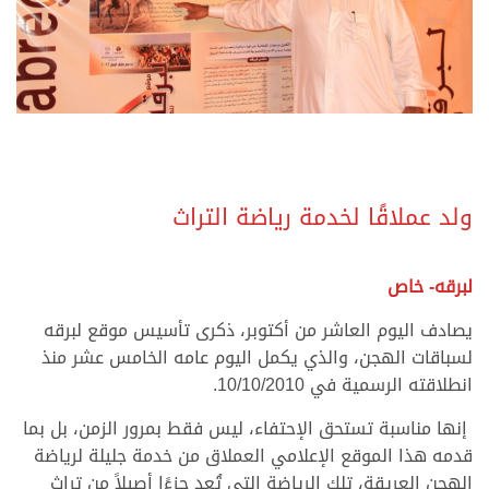
.
.
ولد عملاقًا لخدمة رياضة التراث
.
.
لبرقه- خاص
يصادف اليوم العاشر من أكتوبر، ذكرى تأسيس موقع لبرقه
لسباقات الهجن، والذي يكمل اليوم عامه الخامس عشر منذ
انطلاقته الرسمية في 10/10/2010.
إنها مناسبة تستحق الإحتفاء، ليس فقط بمرور الزمن، بل بما
قدمه هذا الموقع الإعلامي العملاق من خدمة جليلة لرياضة
الهجن العريقة، تلك الرياضة التي تُعد جزءًا أصيلاً من تراث