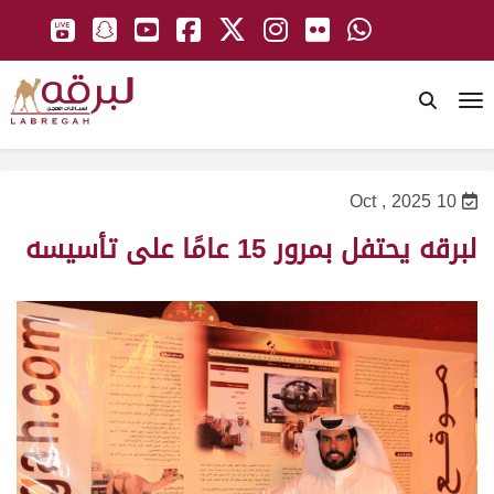
To
10 Oct , 2025
لبرقه يحتفل بمرور 15 عامًا على تأسيسه