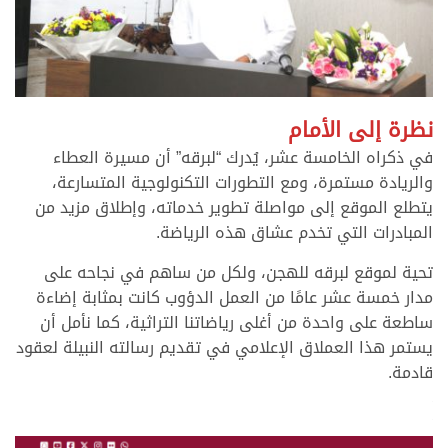
.
نظرة إلى الأمام
في ذكراه الخامسة عشر، يُدرك “لبرقه” أن مسيرة العطاء
والريادة مستمرة، ومع التطورات التكنولوجية المتسارعة،
يتطلع الموقع إلى مواصلة تطوير خدماته، وإطلاق مزيد من
المبادرات التي تخدم عشاق هذه الرياضة.
تحية لموقع لبرقه للهجن، ولكل من ساهم في نجاحه على
مدار خمسة عشر عامًا من العمل الدؤوب كانت بمثابة إضاءة
ساطعة على واحدة من أغلى رياضاتنا التراثية، كما نأمل أن
يستمر هذا العملاق الإعلامي في تقديم رسالته النبيلة لعقود
قادمة.
.
.