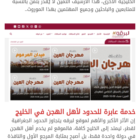
الخليجية الأخرى، هذا الأرشيف الثمين لا يُقدر بثمن بالنسبة
للمتابعين والباحثين وجميع المهتمين بهذا الموروث..
.
,
خدمة عابرة للحدود لأهل الهجن في الخليج
إن الأثر الأكبر والأهم لموقع لبرقه يتجاوز الحدود الجغرافية
لقطر، ليمتد إلى الخليج كافة، فالموقع لم يخدم أهل الهجن
في دولة واحدة فقط، بل أصبح بمثابة المرجع الأول والنافذة