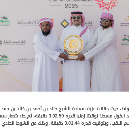
واط، حيث حققت عزبة سعادة الشيخ خالد بن أحمد بن خالد بن حمد
“وقاد” الذي رافقه المضمر علي مانع اليامي لحصد الفوز،
3.0 دقيقة، وذلك عن الشوط الحادي عشر.