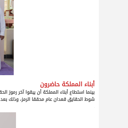
.
أبناء المملكة حاضرون
بينما استطاع أبناء المملكة أن يبقوا آخر رموز ا
شوط الحقايق قعدان عام محققا الرمز، وذلك بعد رحلة بلغت 78
>