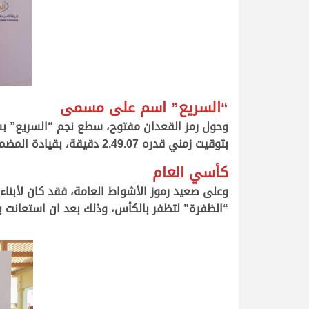
.
“السريع” اسم على مسمى
وحول رمز القعدان مفتوح، سطع نجم “السريع” ب
بتوقيت زمني قدره 2.49.07 دقيقة، بقيادة المضمر سعد محمد الصافية.
كأسي العام
وعلى صعيد رموز الأشواط العامة، فقد كان لأبناء
“الظفرة” لتظفر بالكأس، وذلك بعد ان استعانت بطاقته
.