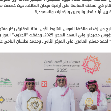
ح من إهداء مالكها ناموس الشوط الأول لفئة الحقايق بكار مفتوح،
 لحمد مسلم العامري على المركز الثاني، ومحمد بطشان اليامي على