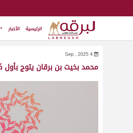
الرئيسية
الأخبار
4 Sep , 2025
محمد بخيت بن برقان يتوج بأول كؤوس النسخة 7 من مهرج