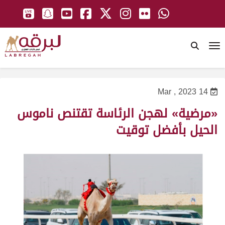
To
14 Mar , 2023
«مرضية» لهجن الرئاسة تقتنص ناموس
الحيل بأفضل توقيت