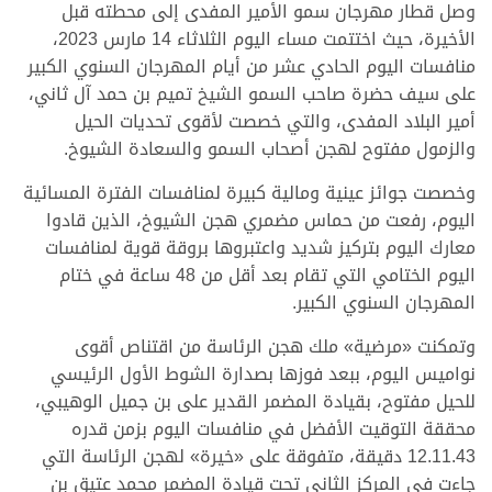
وصل قطار مهرجان سمو الأمير المفدى إلى محطته قبل
الأخيرة، حيث اختتمت مساء اليوم الثلاثاء 14 مارس 2023،
منافسات اليوم الحادي عشر من أيام المهرجان السنوي الكبير
على سيف حضرة صاحب السمو الشيخ تميم بن حمد آل ثاني،
أمير البلاد المفدى، والتي خصصت لأقوى تحديات الحيل
والزمول مفتوح لهجن أصحاب السمو والسعادة الشيوخ.
وخصصت جوائز عينية ومالية كبيرة لمنافسات الفترة المسائية
اليوم، رفعت من حماس مضمري هجن الشيوخ، الذين قادوا
معارك اليوم بتركيز شديد واعتبروها بروقة قوية لمنافسات
اليوم الختامي التي تقام بعد أقل من 48 ساعة في ختام
المهرجان السنوي الكبير.
وتمكنت «مرضية» ملك هجن الرئاسة من اقتناص أقوى
نواميس اليوم، ببعد فوزها بصدارة الشوط الأول الرئيسي
للحيل مفتوح، بقيادة المضمر القدير على بن جميل الوهيبي،
محققة التوقيت الأفضل في منافسات اليوم بزمن قدره
12.11.43 دقيقة، متفوقة على «خيرة» لهجن الرئاسة التي
جاءت في المركز الثاني تحت قيادة المضمر محمد عتيق بن