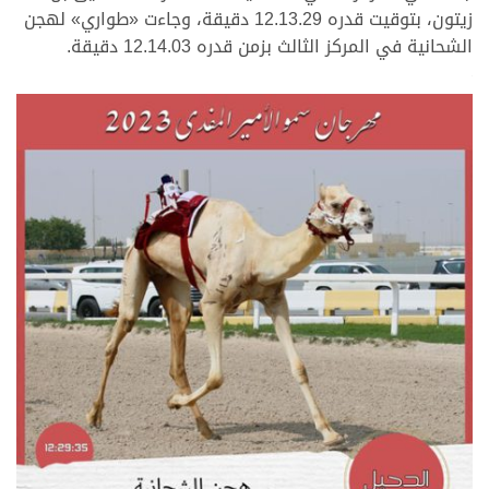
زيتون، بتوقيت قدره 12.13.29 دقيقة، وجاءت «طواري» لهجن
الشحانية في المركز الثالث بزمن قدره 12.14.03 دقيقة.
>