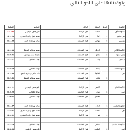
وتوقيتاتها على النحو التالي..
الشوط
المركز
المطية
المالك
المضمر
التوقيت
الشوط الأول
1
مرضية
هجن الرئاسة
علي جميل الوهيبي
12:11:43
حيل مفتوح
2
خيرة
هجن الرئاسة
محمد عتيق زيتون المهيري
12:13:29
رئيسي
3
طواري
هجن الشحانية
سالم بن فاران المري
12:14:03
الشوط الثاني
1
الدحيل
هجن الشحانية
محمد بن خالد العطية
12:29:35
زمول مفتوح
2
مباشر
هجن الشحانية
جارالله محمد بن عقيل
12:30:45
رئيسي
3
رماد
هجن العاصفة
غياث الهلالي
12:31:71
الشوط الثالث
1
ميعاد
هجن العاصفة
غياث الهلالي
12:15:59
حيل
2
الغارية
هجن الشحانية
جابر سالم بن فاران المري
12:15:93
3
اوزان
هجن الشحانية
محمد بن خالد العطية
12:17:35
الشوط الرابع
1
شاهين
هجن الرئاسة
علي جميل الوهيبي
12:41:71
زمول
2
ديباج
هجن العاصفة
غياث الهلالي
12:49:43
3
الفارس
هجن العاصفة
غياث الهلالي
12:49:45
الشوط الخامس
1
الزبارة
هجن الشحانية
سالم بن فاران المري
12:14:37
حيل
2
نهضه
هجن الرئاسة
محمد عتيق زيتون المهيري
12:18:97
3
غند
هجن الرئاسة
محمد عتيق زيتون المهيري
12:20:41
الشوط السادس
1
سطام
هجن العاصفة
غياث الهلالي
12:31:19
زمول
2
الطليلي
هجن الرئاسة
علي جميل الوهيبي
12:32:05