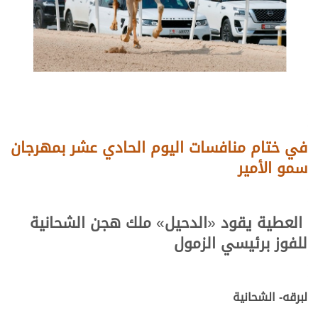
في ختام منافسات اليوم الحادي عشر بمهرجان
سمو الأمير
العطية يقود
«
الدحيل
»
ملك هجن الشحانية
للفوز برئيسي الزمول
لبرقه- الشحانية