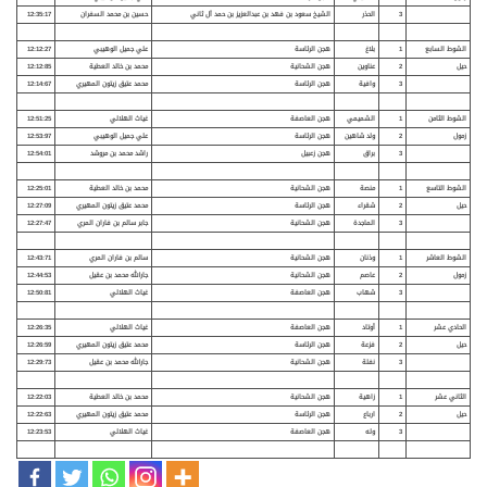
3
الحذر
الشيخ سعود بن فهد بن عبدالعزيز بن حمد آل ثاني
حسين بن محمد السفران
12:35:17
الشوط السابع
1
بلاغ
هجن الرئاسة
علي جميل الوهيبي
12:12:27
حيل
2
عناوين
هجن الشحانية
محمد بن خالد العطية
12:12:85
3
وافية
هجن الرئاسة
محمد عتيق زيتون المهيري
12:14:67
الشوط الثامن
1
الشميمي
هجن العاصفة
غياث الهلالي
12:51:25
زمول
2
ولد شاهين
هجن الرئاسة
علي جميل الوهيبي
12:53:97
3
براق
هجن زعبيل
راشد محمد بن مروشد
12:54:01
الشوط التاسع
1
منصة
هجن الشحانية
محمد بن خالد العطية
12:25:01
حيل
2
شقراء
هجن الرئاسة
محمد عتيق زيتون المهيري
12:27:09
3
الماجدة
هجن الشحانية
جابر سالم بن فاران المري
12:27:47
الشوط العاشر
1
وذنان
هجن الشحانية
سالم بن فاران المري
12:43:71
زمول
2
عاصم
هجن الشحانية
جارالله محمد بن عقيل
12:44:53
3
شهاب
هجن العاصفة
غياث الهلالي
12:50:81
الحادي عشر
1
أوتاد
هجن العاصفة
غياث الهلالي
12:26:35
حيل
2
فزعة
هجن الرئاسة
محمد عتيق زيتون المهيري
12:26:59
3
نفلة
هجن الشحانية
جارالله محمد بن عقيل
12:29:73
الثاني عشر
1
زاهية
هجن الشحانية
محمد بن خالد العطية
12:22:03
حيل
2
ارباع
هجن الرئاسة
محمد عتيق زيتون المهيري
12:22:63
3
وله
هجن العاصفة
غياث الهلالي
12:23:53