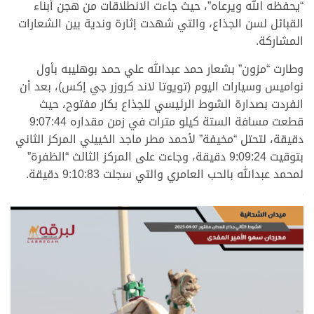
“يحفظه الله ويرعاه”، حيث جاءت الانطلاقات من هجن أبناء
القبائل لسن الجذاع، والتي شهدت إثارة وندية بين الشعارات
المشاركة.
وطارت “مزون” بشعار حمد عبدالله علي حمد بوهليبه بأول
نواميس وسيارات اليوم (تويوتا لاند كروزر جي إكس)، بعد أن
انفردت بصدارة الشوط الرئيسي للجذاع بكار مفتوح، حيث
قطعت مسافة الستة كيلو مترات في زمن مقداره 9:07:44
دقيقة، لتحتل “مخيفة” لأحمد مطر ماجد الخييلي المركز الثاني
بتوقيت 9:09:24 دقيقة، وجاءت على المركز الثالث “الظفرة”
لمحمد عبدالله بالحب العامري والتي سجلت 9:10:83 دقيقة.
>