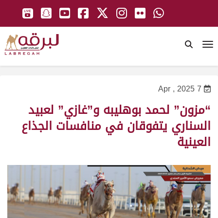
To
7 Apr , 2025
“مزون” لحمد بوهليبه و”غازي” لعبيد
السناري يتفوقان في منافسات الجذاع
العينية