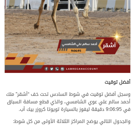
>
أفضل توقيت
وسجل أفضل توقيت في شوط السادس تحت خف “أشقر” ملك
أحمد سالم علي عوي الشامسي، والذي قطع مسافة السباق
في 9:06:95 دقيقة ليفوز بالسيارة تويوتا كروزر بيك أب.
والجدول التالي يوضح المراكز الثلاثة الأولى من كل شوط:
.