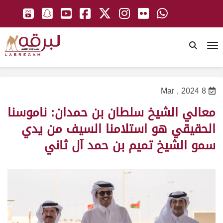
To
8 Mar , 2024
معالي الشيخ سلطان بن حمدان: ناموسنا
الحقيقي هو استلامنا السيف من يدي
سمو الشيخ تميم بن حمد آل ثاني