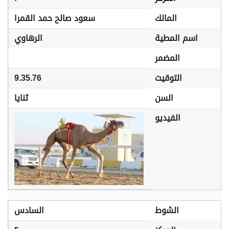
المالك
سعود صالح حمد القمرا
اسم المطية
الرهاوي
المضمر
التوقيت
9.35.76
السن
ثنايا
الفيديو
الشوط
السادس