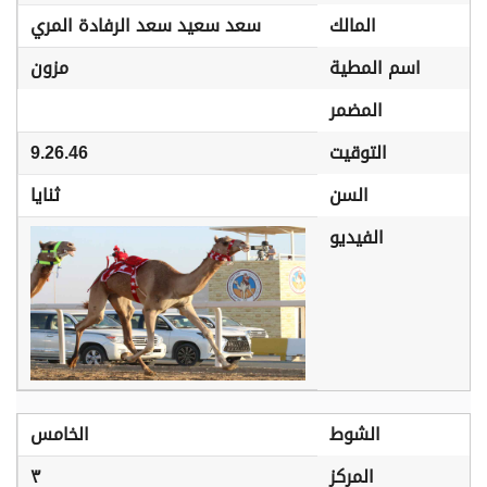
المالك
سعد سعيد سعد الرفادة المري
اسم المطية
مزون
المضمر
التوقيت
9.26.46
السن
ثنايا
الفيديو
الشوط
الخامس
المركز
٣