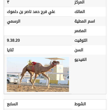
المركز
٣
المالك
علي فرج حمد ناصر بن دلموك
اسم المطية
الرسمي
المضمر
التوقيت
9.38.20
السن
ثنايا
الفيديو
الشوط
السابع