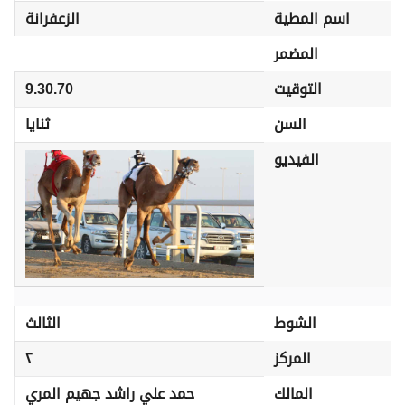
اسم المطية
الزعفرانة
المضمر
التوقيت
9.30.70
السن
ثنايا
الفيديو
الشوط
الثالث
المركز
٢
المالك
حمد علي راشد جهيم المري