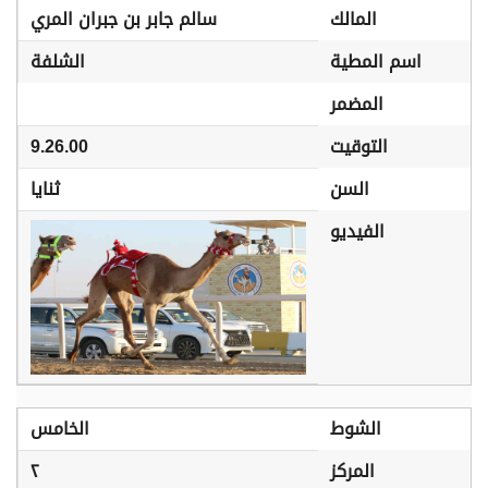
المالك
سالم جابر بن جبران المري
اسم المطية
الشلفة
المضمر
التوقيت
9.26.00
السن
ثنايا
الفيديو
الشوط
الخامس
المركز
٢