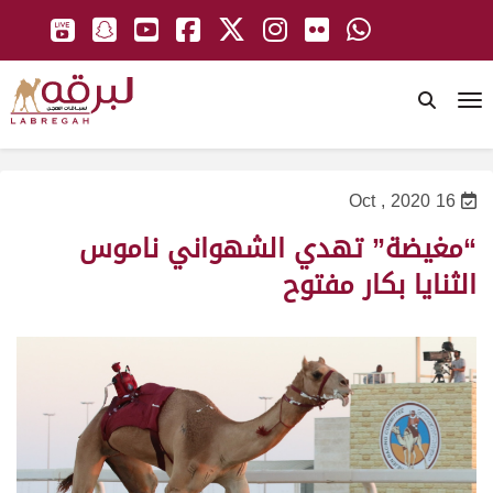
To
16 Oct , 2020
“مغيضة” تهدي الشهواني ناموس
الثنايا بكار مفتوح