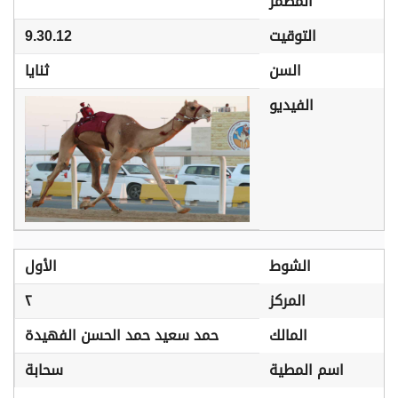
المضمر
التوقيت
9.30.12
السن
ثنايا
الفيديو
الشوط
الأول
المركز
٢
المالك
حمد سعيد حمد الحسن الفهيدة
اسم المطية
سحابة