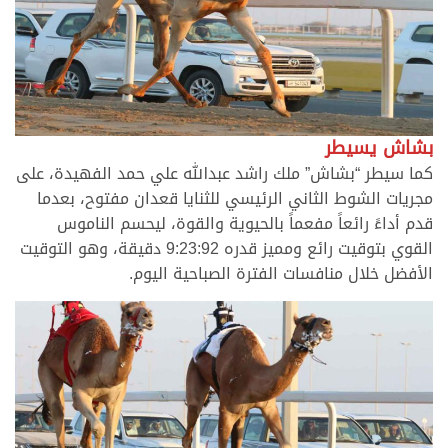
بشاش يسيطر
كما سيطر “بشاش” ملك راشد عبدالله علي حمد الفهيدة، على
مجريات الشوط الثاني الرئيسي للثنايا قعدان مفتوح، بعدما
قدم أداءً رائعاً مفعماً بالحيوية والقوة، ليحسم الناموس
القوي بتوقيت رائع ومميز قدره 9:23:92 دقيقة، وهو التوقيت
الأفضل خلال منافسات الفترة الصباحية اليوم.