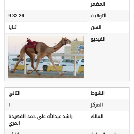
المضمر
التوقيت
9.32.26
السن
ثنايا
الفيديو
الشوط
الثاني
المركز
١
المالك
راشد عبدالله علي حمد الفهيدة
المري