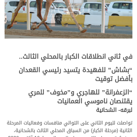
في ثاني انطلاقات الكبار بالمحلي الثالث..
“بشاش” للفهيدة يتسيد رئيسي القعدان
بأفضل توقيت
“الزعفرانة” للهاجري و”مخوف” للمري
يقتنصان ناموسي العمانيات
لبرقه- الشحانية
تواصلت لليوم الثاني على التوالي منافسات وفعاليات المرحلة
الثانية (مرحلة الكبار) من السباق المحلي الثالث بالشحانية،