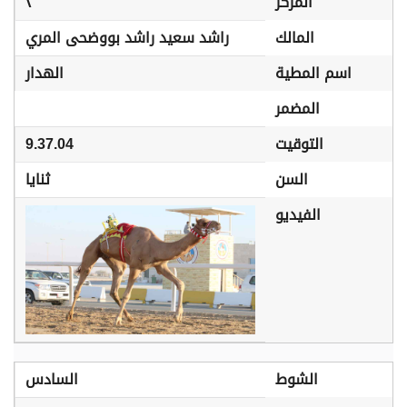
المركز
٢
المالك
راشد سعيد راشد بووضحى المري
اسم المطية
الهدار
المضمر
التوقيت
9.37.04
السن
ثنايا
الفيديو
الشوط
السادس