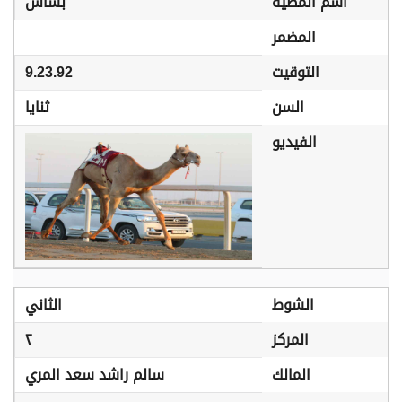
اسم المطية
بشاش
المضمر
التوقيت
9.23.92
السن
ثنايا
الفيديو
الشوط
الثاني
المركز
٢
المالك
سالم راشد سعد المري