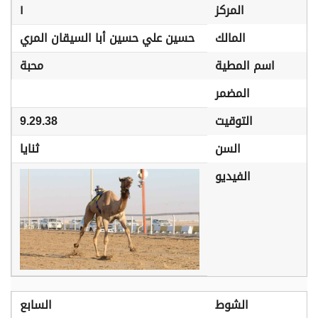
المركز
١
المالك
حسين علي حسين أبا السيقان المري
اسم المطية
محبة
المضمر
التوقيت
9.29.38
السن
ثنايا
الفيديو
الشوط
السابع