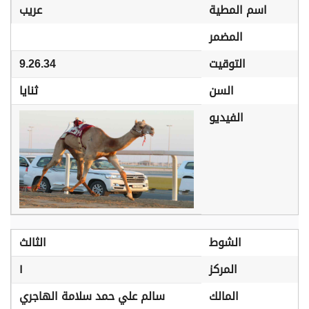
اسم المطية
عريب
المضمر
التوقيت
9.26.34
السن
ثنايا
الفيديو
الشوط
الثالث
المركز
١
المالك
سالم علي حمد سلامة الهاجري