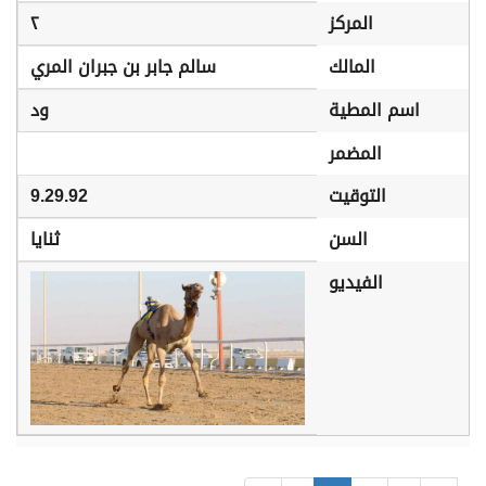
المركز
٢
المالك
سالم جابر بن جبران المري
اسم المطية
ود
المضمر
التوقيت
9.29.92
السن
ثنايا
الفيديو