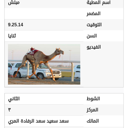
اسم المطية
مبلش
المضمر
التوقيت
9.25.14
السن
ثنايا
الفيديو
الشوط
الثاني
المركز
٣
المالك
سعد سعيد سعد الرفادة المري