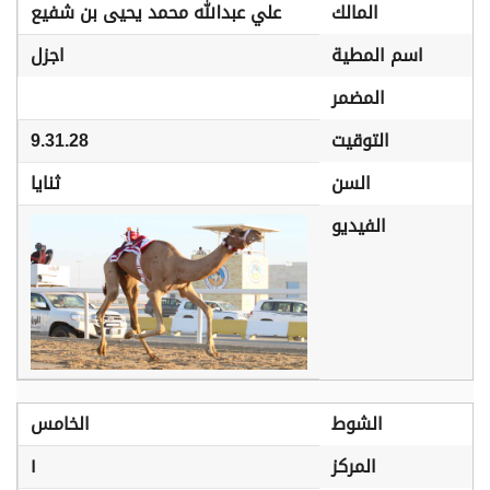
المالك
علي عبدالله محمد يحيى بن شفيع
اسم المطية
اجزل
المضمر
التوقيت
9.31.28
السن
ثنايا
الفيديو
الشوط
الخامس
المركز
١