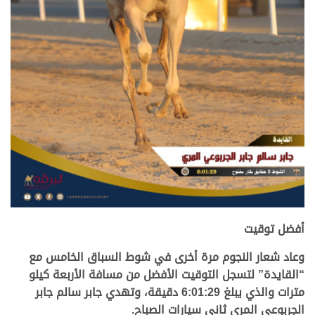
.
أفضل توقيت
وعاد شعار النجوم مرة أخرى في شوط السباق الخامس مع
“القايدة” لتسجل التوقيت الأفضل من مسافة الأربعة كيلو
مترات والذي يبلغ 6:01:29 دقيقة، وتهدي جابر سالم جابر
الجربوعي المري ثاني سيارات الصباح.