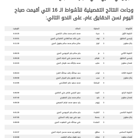
وجاءت النتائج التفصيلية للأشواط الـ 16 التي أقيمت صباح
اليوم لسن الحقايق عام، على النحو التالي:
الأشواط
المطية
المالك
التوقيت
الشوط الأول
1
دجرة
محمد ناصر محمد حطاب الكعبي
6:10:25
رئيسي الحقايق
2
نوف
علي راشد عبدالهادي الغفراني المري
6:10:51
بكار مفتوح
3
انوار
صالح سالم محمد سالم جهويل المري
6:11:30
الشوط الثاني
1
عز
جابر سالم جابر الجربوعي المري
6:08:35
رئيسي الحقايق
2
هياض
محمد محسن علي انديله المري
6:09:28
قعدان مفتوح
3
صايب
محمد جارالله حمد ظرمان المري
6:10:03
الشوط الثالث
1
كوادر
حمد عبدالله راشد عبدالله القرح
6:06:64
بكار مفتوح
2
سرب
محمد طحنون جابر الجبران المري
6:09:98
3
اليمامة
محمد سعيد عامر الهاشمي
6:12:85
الشوط
الرابع
1
الحوت
عمير الحزمي قناص علي العامري
6:06:99
قعدان
مفتوح
2
عايد
سالم محمد حران الفهيدي
6:07:40
3
زيزوم
رايد سعيد محمد قرامز الصيعري
6:09:39
الشو
ط الخامس
1
القايدة
جابر سالم جابر الجربوعي المري
6:01:29
بكار مفتوح
2
بصمة
عبيد علي عبيد راشد السناري
6:07:95
3
المتحدة
علي عبدالله علي الفهيده المري
6:08:09
الشوط السادس
1
مطلق
إبراهيم زيد محمد محسن انديله المري
6:10:37
قعدان
مفتوح
2
معاند
حمد نهيان سالم العامري
6:10:68