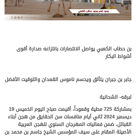
.
.
بن حطاب الكعبي يواصل الانتصارات بانتزاعه صدارة أقوى
أشواط البكار
.
.
جابر بن جبران يتألق ويحسم ناموس القعدان والتوقيت الأفضل
.
لبرقه- الشحانية
بمشاركة 725 مطية وقعوداً، أقيمت صباح اليوم الخميس 19
ديسمبر 2024 ثاني أيام منافسات سن الحقايق من هجن أبناء
القبائل، ضمن فعاليات المهرجان السنوي للهجن العربية
الأصيلة المقام على سيف المؤسس الشيخ جاسم بن محمد بن