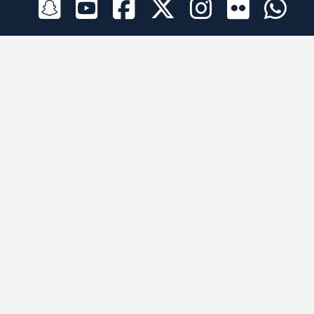
الراعي الرسمي
تطبيقات الجوال
جميع الحقوق محفوظة © 2026 لبرقه لسباقات الهجن