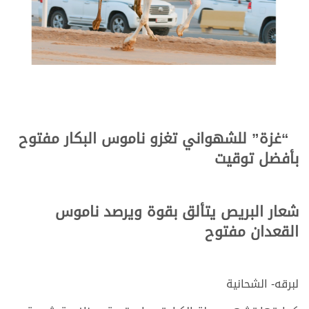
“غزة” للشهواني تغزو ناموس البكار مفتوح
بأفضل توقيت
شعار البريص يتألق بقوة ويرصد ناموس
القعدان مفتوح
لبرقه- الشحانية