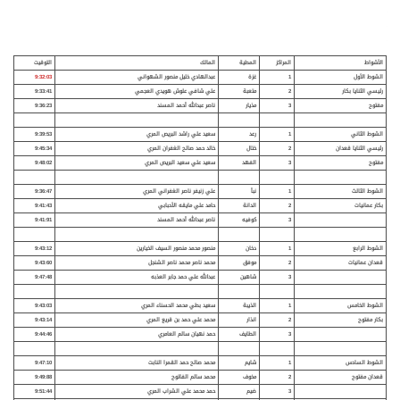
الأشواط
المراكز
المطية
المالك
التوقيت
الشوط الأول
1
غزة
عبدالهادي خليل منصور الشهواني
9:32:03
رئيسي ال
ثنايا بكار
2
متعبة
علي شافي علوش هويدي العجمي
9:33:41
مفتوح
3
مذيار
ناصر عبدالله أحمد المسند
9:36:23
الشوط الثاني
1
رعد
سعيد علي راشد البريص المري
9:39:53
رئيسي الثنايا قعدان
2
ختال
خالد حمد صالح الغفران المري
9:45:34
مفتوح
3
الفهد
سعيد علي سعيد البريص المري
9:48:02
الشوط الثالث
1
نبأ
علي زنيفر ناصر الغفراني المري
9:36:47
بكار عمانيات
2
الدانة
حامد علي مايقه الأحبابي
9:41:43
3
كوفيه
ناصر عبدالله أحمد المسند
9:41:91
الشوط الرابع
1
دخان
منصور محمد منصور السيف الخيارين
9:43:12
قعدان عمانيات
2
موفق
محمد ناصر محمد ناصر الشنجل
9:43:60
3
شاهين
عبدالله علي حمد جابر العذبه
9:47:48
الشوط الخامس
1
الذيبة
سعيد بطي محمد الحسناء المري
9:43:03
بكار مفتوح
2
انذار
محمد علي حمد بن قريع المري
9:43:14
3
الطايف
حمد نهيان سالم العامري
9:44:46
الشوط السادس
1
شايم
محمد صالح حمد القمرا النابت
9:47:10
قعدان مفتوح
2
مخوف
محمد سالم الفاتوح
9:49:88
3
ضيم
حمد محمد علي الشراب المري
9:51:44