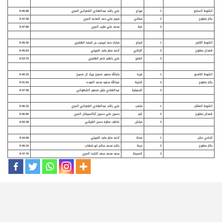
الشوط السابع
1
ميراج
علي راشد عبدالهادي الغفراني المري
9:46:86
بكار مفتوح
2
معالي
خجيم علي حمد العذبه المري
9:47:48
3
غبة
محمد علي مثيب المري
9:47:86
الشوط الثامن
1
شجاع
مبارك حمد تريحيب بن نايفه الهاجري
9:45:40
قعدان مفتوح
2
الزناتي
أحمد مطر ماجد الخييلي
9:45:64
3
الفايز
علي دلهم ناصر الهاجري
9:53:70
الشوط التاسع
1
خيرة
جارالله سعيد صميخ بريك ال صميخ
9:40:33
بكار مفتوح
2
الذيبة
عبدالله سعيد محمد العيده
9:41:63
3
الجميلية
عبدالهادي خليل منصور الشهواني
9:47:58
الشوط العاشر
1
متعب
علي راشد عبدالهادي الغفراني المري
9:46:32
قعدان مفتوح
2
نايد
حسين علي حسين أباالسيقان المري
9:46:80
3
مبلش
عاطف عطيه حسن القرشي
9:50:48
الحادي عشر
1
محنة
أحمد مطر ماجد الخييلي
9:44:98
بكار مفتوح
2
حربة
راشد محمد سالم ابو شهاب
9:46:34
3
المدينة
سعد محمد سعد النابت المري
9:47:76