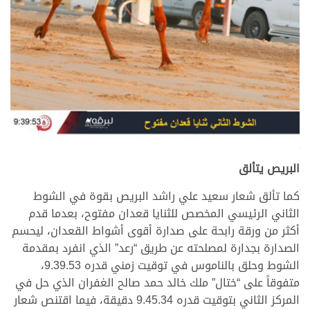
>
البريص يتألق
كما تألق شعار سعيد علي راشد البريص بقوة في الشوط
الثاني الرئيسي المخصص للثنايا قعدان مفتوح، بعدما قدم
أكثر من ورقة رابحة على صدارة أقوى أشواط القعدان، ليحسم
الصدارة بجدارة لمصلحته عن طريق “رعد” الذي انفرد بمقدمة
الشوط وحلق بالناموس في توقيت زمني قدره 9.39.53،
متفوقاً على “ختال” ملك خالد حمد صالح الغفران الذي حل في
المركز الثاني بتوقيت قدره 9.45.34 دقيقة، فيما اقتنص شعار