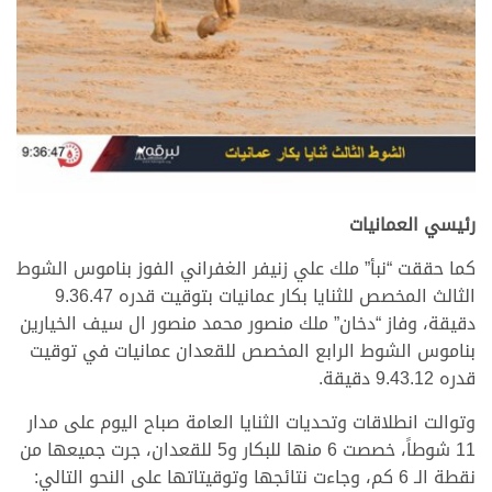
رئيسي العمانيات
كما حققت “نبأ” ملك علي زنيفر الغفراني الفوز بناموس الشوط
الثالث المخصص للثنايا بكار عمانيات بتوقيت قدره 9.36.47
دقيقة، وفاز “دخان” ملك منصور محمد منصور ال سيف الخيارين
بناموس الشوط الرابع المخصص للقعدان عمانيات في توقيت
قدره 9.43.12 دقيقة.
وتوالت انطلاقات وتحديات الثنايا العامة صباح اليوم على مدار
11 شوطاً، خصصت 6 منها للبكار و5 للقعدان، جرت جميعها من
نقطة الـ 6 كم، وجاءت نتائجها وتوقيتاتها على النحو التالي: