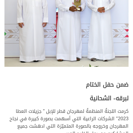
ضمن حفل الختام
لبرقه- الشحانية
كرمت اللجنةُ المنظمةُ لمهرجان قطر للإبل ” جزيلات العطا
2023″ الشركات الراعية التي أسهمت بصورة كبيرة في نجاح
المهرجان وخروجه بالصورة المتميّزة التي ادهشت جميع