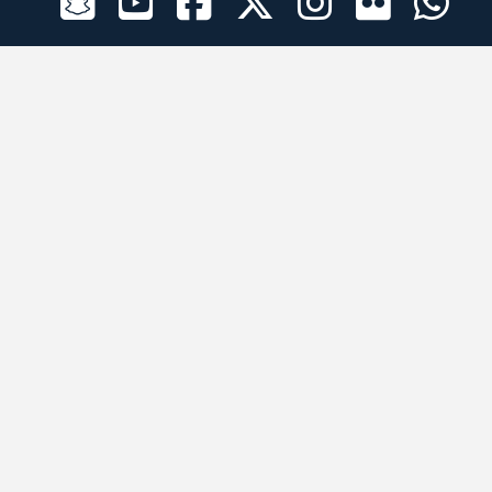
الراعي الرسمي
تطبيقات الجوال
جميع الحقوق محفوظة © 2026 لبرقه لسباقات الهجن