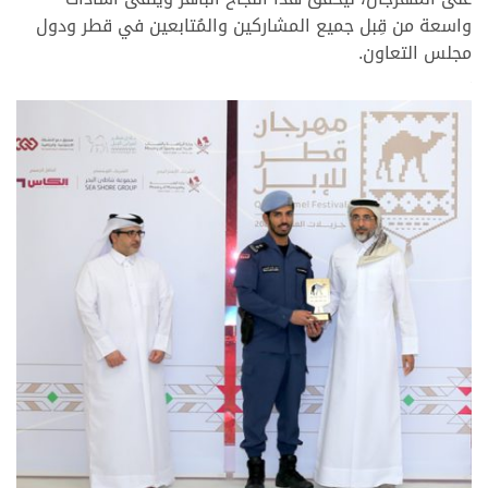
واسعة من قِبل جميع المشاركين والمُتابعين في قطر ودول
مجلس التعاون.
>