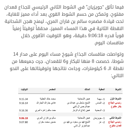
فيما تألق “جويزيان” في الشوط الثاني الرئيسي للجذاع قعدان
مفتوح، وتمكن من حسم الشوط القوي بعد أداء مميز للغاية،
تحت قيادة مضمره سالم بن فاران المري، ليمنح هجن الشحانية
النقطة الثانية في هذا المساء المميز، محققاً توقيتاً زمنياً
قوياً قدره 9:06:18 دقيقة، وهو التوقيت الأقوى خلال
منافسات اليوم.
وتواصلت منافسات الجذاع شيوخ مساء اليوم على مدار 14
شوطا، خصصت 8 منها للبكار و6 للقعدان، جرت جميعها من
نقطة الـ 6 كيلومترات، وجاءت نتائجها وتوقيتاتها على النحو
التالي: