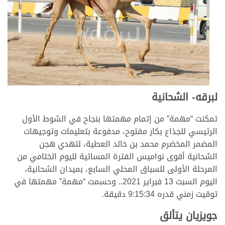
لبرقه- الشحانية
تمكنت “مهمة” من إتمام مهمتها بنجاح في الشوط الأول
الرئيسي للجذاع بكار مفتوح، مدفوعة بتعليمات وتوجيهات
المضمر المخضرم محمد بن خالد العطية، لتهدي هجن
الشحانية أقوى نواميس الفترة المسائية لليوم الختامي من
المرحلة الأولى للسباق المحلي السابع، بميدان الشحانية،
اليوم السبت 13 فبراير 2021.. وحسمت “مهمة” مهمتها في
توقيت زمني قدره 9:15:34 دقيقة.
جويزيان يتألق