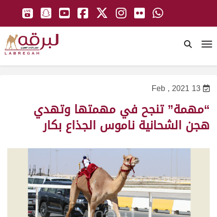
To
13 Feb , 2021
“مهمة” تنجح في مهمتها وتهدي
هجن الشحانية ناموس الجذاع بكار