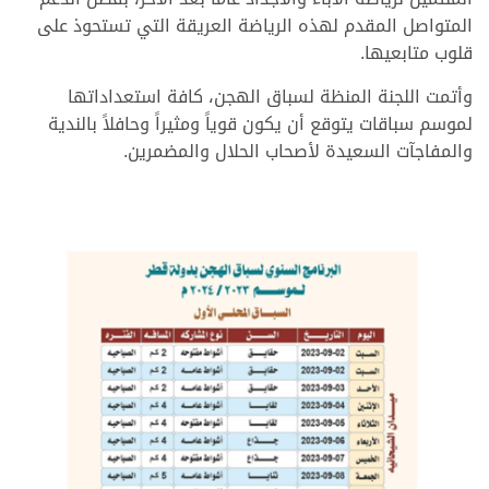
المتواصل المقدم لهذه الرياضة العريقة التي تستحوذ على
قلوب متابعيها.
وأتمت اللجنة المنظة لسباق الهجن، كافة استعداداتها
لموسم سباقات يتوقع أن يكون قوياً ومثيراً وحافلاً بالندية
والمفاجآت السعيدة لأصحاب الحلال والمضمرين.
>