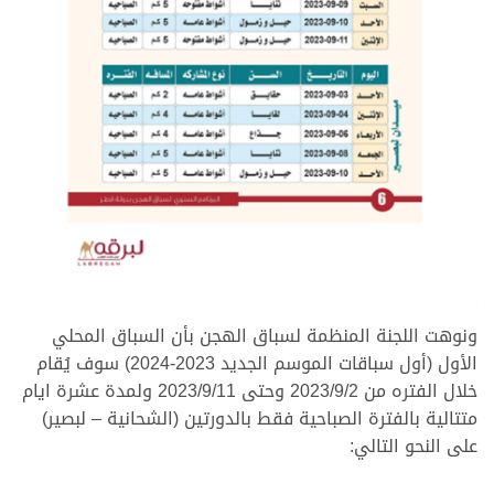
>
ونوهت اللجنة المنظمة لسباق الهجن بأن السباق المحلي
الأول (أول سباقات الموسم الجديد 2023-2024) سوف يُقام
خلال الفتره من 2023/9/2 وحتى 2023/9/11 ولمدة عشرة ايام
متتالية بالفترة الصباحية فقط بالدورتين (الشحانية – لبصير)
على النحو التالي: