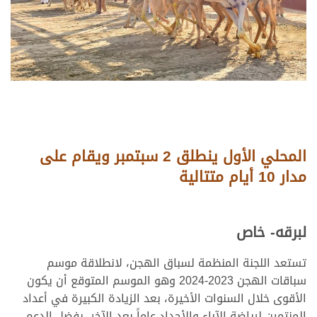
المحلي الأول ينطلق 2 سبتمبر ويقام على
مدار 10 أيام متتالية
لبرقه- خاص
تستعد اللجنة المنظمة لسباق الهجن، لانطلاقة موسم
سباقات الهجن 2023-2024 وهو الموسم المتوقع أن يكون
الأقوى خلال السنوات الأخيرة، بعد الزيادة الكبيرة في أعداد
المنتمين لرياضة الآباء والأجداد عاماً بعد الآخر، بفضل الدعم