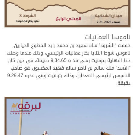
.
ناموسا العمانيات
حققت “الشرود” ملك سعيد بن محمد زايد المطوع الخيارين،
ناموس شوط الثنايا بكار عمانيات الرئيسي، وذلك عندما وصلت
خط النهاية بتوقيت زمني قدره 9.34.65 دقيقة، في حين كان
“الأسد” ملك سالم بن ناصر سالم فهيد المكسور، هو صاحب
الناموس لرئيسي القعدان، وذلك بتوقيت زمني قدره 9.29.47
دقيقة.
.