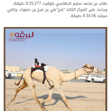
عقاب بن محمد سليم الدهاسي بتوقيت 9.25.277 دقيقة،
وجاءت على المركز الثالث “غنج”علي بن فرج بن دلموك، والتي
سجلت 9.34.56 دقيقة.
.