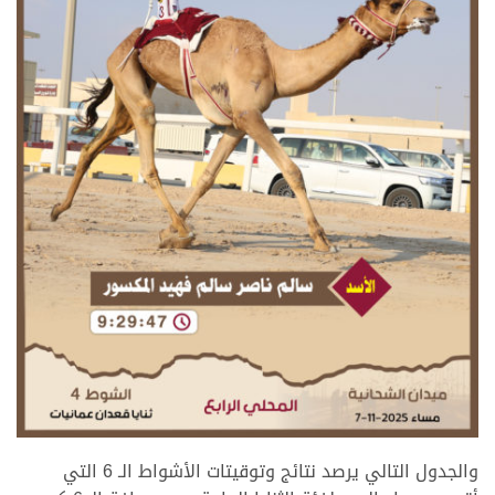
.
والجدول التالي يرصد نتائج وتوقيتات الأشواط الـ 6 التي