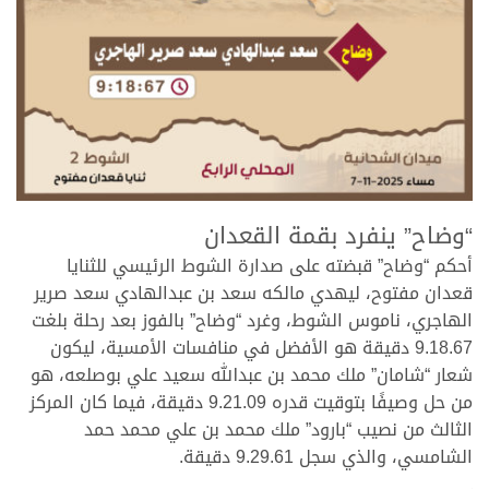
.
“وضاح” ينفرد بقمة القعدان
أحكم “وضاح” قبضته على صدارة الشوط الرئيسي للثنايا
قعدان مفتوح، ليهدي مالكه سعد بن عبدالهادي سعد صرير
الهاجري، ناموس الشوط، وغرد “وضاح” بالفوز بعد رحلة بلغت
9.18.67 دقيقة هو الأفضل في منافسات الأمسية، ليكون
شعار “شامان” ملك محمد بن عبدالله سعيد علي بوصلعه، هو
من حل وصيفًا بتوقيت قدره 9.21.09 دقيقة، فيما كان المركز
الثالث من نصيب “بارود” ملك محمد بن علي محمد حمد
الشامسي، والذي سجل 9.29.61 دقيقة.
.