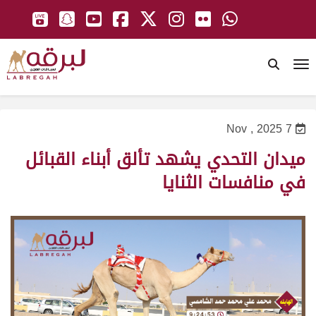
To
7 Nov , 2025
ميدان التحدي يشهد تألق أبناء القبائل
في منافسات الثنايا