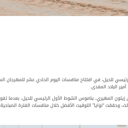
لرئيسي للحيل، في افتتاح منافسات اليوم الحادي عشر للمهرجان ا
ير البلاد المفدى.
بن زيتون المهيري، بناموس الشوط الأول الرئيسي للحيل، بعدما ت