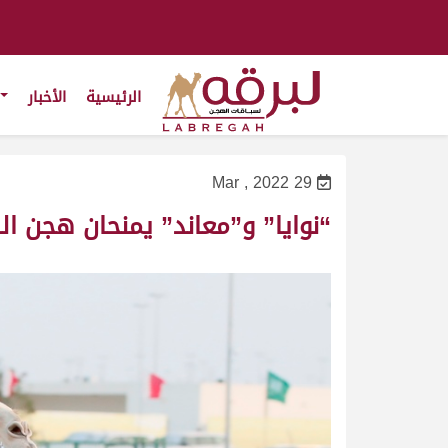
الرئيسية
الأخبار
29 Mar , 2022
“نوايا” و”معاند” يمنحان هجن ال