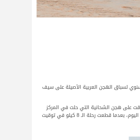
لسنوي لسباق الهجن العربية الأصيلة على سيف
فوقت على هجن الشحانية التي حلت في المركز
الثاني، وهجن العاصفة التي جاءت في المركز الثالث، وحققت “نوايا” التوقيت الأفضل خلال منافسات الفترة الصباحية اليوم، بعدما قطعت رحلة الـ 8 كيلو في توقيت