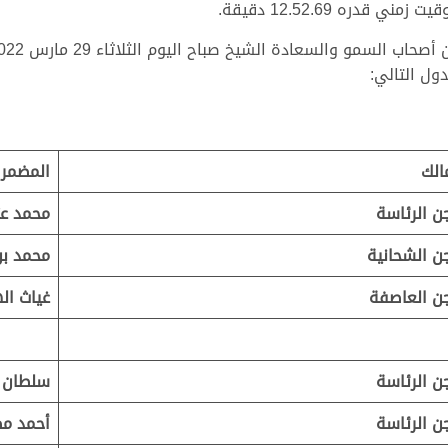
ره 12.52.69 دقيقة.
ول التالي:
الك
المضمر
ن الرئاسة
محمد عت
ن الشحانية
محمد بن
ن العاصفة
غياث ال
ن الرئاسة
سلطان 
ن الرئاسة
أحمد مط