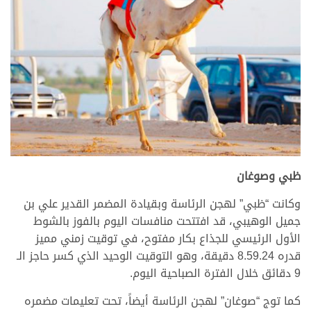
ظبي وصوغان
وكانت “ظبي” لهجن الرئاسة وبقيادة المضمر القدير علي بن
جميل الوهيبي، قد افتتحت منافسات اليوم بالفوز بالشوط
الأول الرئيسي للجذاع بكار مفتوح، في توقيت زمني مميز
قدره 8.59.24 دقيقة، وهو التوقيت الوحيد الذي كسر حاجز الـ
9 دقائق خلال الفترة الصباحية اليوم.
كما توج “صوغان” لهجن الرئاسة أيضاً، تحت تعليمات مضمره