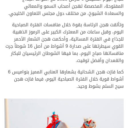
المفتوحة، المخصصة لهجن أصحاب السمو والمعالي
والسعادة الشيوخ، من مختلف دول مجلس التعاون الخليجي.
وتألقت هجن الرئاسة بقوة خلال منافسات الفترة الصباحية
اليوم، وقبل ساعات من المعترك الكبير على الرموز الذهبية
للجذاع في الفترة المسائية، وأحكمت هجن الشعار الأحمر
القوي سيطرتها على صدارة 9 أشواط من أصل 16 شوطاً جرت
منافساتها صباح اليوم، بما فيها الشوطان الرئيسيان للبكار
والقعدان وأفضل توقيت.
كما فازت هجن الشحانية بشعارها العنابي المميز بنواميس 6
أشواط قوية خلال الفترة الصباحية اليوم، فيما فازت هجن
سيح السلم بشوط وحيد.