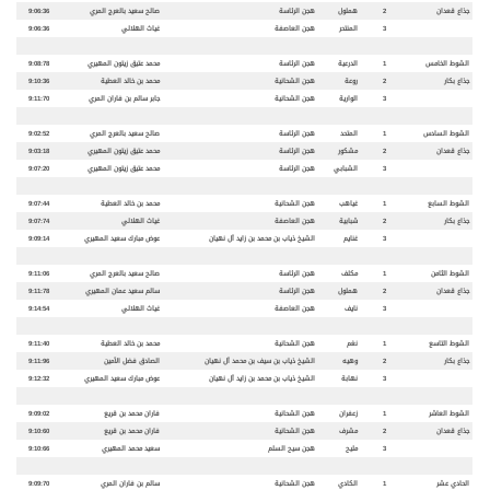
جذاع قعدان
2
هملول
هجن الرئاسة
صالح سعيد بالعرج المري
9:06:36
3
المنتحر
هجن العاصفة
غياث الهلالي
9:06:36
الشوط الخامس
1
الدرعية
هجن الرئاسة
محمد عتيق زيتون المهيري
9:08:78
جذاع بكار
2
روعة
هجن الشحانية
محمد بن خالد العطية
9:10:36
3
الوارية
هجن الشحانية
جابر سالم بن فاران المري
9:11:70
الشوط السادس
1
المتحد
هجن الرئاسة
صالح سعيد بالعرج المري
9:02:52
جذاع قعدان
2
مشكور
هجن الرئاسة
محمد عتيق زيتون المهيري
9:03:18
3
الشبابي
هجن الرئاسة
محمد عتيق زيتون المهيري
9:07:20
الشوط السابع
1
غياهب
هجن الشحانية
محمد بن خالد العطية
9:07:44
جذاع بكار
2
شبابية
هجن العاصفة
غياث الهلالي
9:07:74
3
غنايم
الشيخ ذياب بن محمد بن زايد آل نهيان
عوض مبارك سعيد المهيري
9:09:14
الشوط الثامن
1
مكلف
هجن الرئاسة
صالح سعيد بالعرج المري
9:11:06
جذاع قعدان
2
هملول
هجن الرئاسة
سالم سعيد عمان المهيري
9:11:78
3
نايف
هجن العاصفة
غياث الهلالي
9:14:54
الشوط التاسع
1
نغم
هجن الشحانية
محمد بن خالد العطية
9:11:40
جذاع بكار
2
وهيه
الشيخ ذياب بن سيف بن محمد آل نهيان
الصادق فضل الأمين
9:11:96
3
نهابة
الشيخ ذياب بن محمد بن زايد آل نهيان
عوض مبارك سعيد المهيري
9:12:32
الشوط العاشر
1
زعفران
هجن الشحانية
فاران محمد بن قريع
9:09:02
جذاع قعدان
2
مشرف
هجن الشحانية
فاران محمد بن قريع
9:10:60
3
مليح
هجن سيح السلم
سعيد محمد المهيري
9:10:66
الحادي عشر
1
الكادي
هجن الشحانية
سالم بن فاران المري
9:09:70