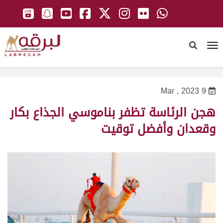
To
9 Mar , 2023
هجن الرئاسة تظفر بناموسي الجذاع بكار
وقعدان وأفضل توقيت