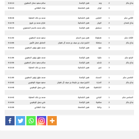
جذاع بكار
2
وعد
هجن الرئاسة
سالم سعيد عمان المهيري
9:10:14
3
اوزان
هجن العاصفة
غياث الهلالي
9:10:24
الثاني عشر
1
الفارس
هجن الشحانية
محمد بن خالد العطية
9:09:48
جذاع قعدان
2
الريان
هجن الشحانية
فاران محمد بن قريع
9:12:78
3
مستحيل
هجن الرئاسة
راشد محمد بالسم المنصوري
9:16:10
الثالث عشر
1
هملولة
هجن سيح السلم
سعيد محمد المهيري
9:11:92
جذاع بكار
2
سلطنة
الشيخ ذياب بن سيف بن محمد آل نهيان
الصادق فضل الأمين
9:13:86
3
عنود
هجن الرئاسة
محمد عتيق زيتون المهيري
9:14:10
الرابع عشر
1
عالية
هجن الرئاسة
محمد عتيق زيتون المهيري
9:11:86
جذاع بكار
2
شدايد
هجن الرئاسة
سالم سعيد عمان المهيري
9:12:56
3
غدير
هجن الشحانية
محمد بن خالد العطية
9:13:18
الخامس عشر
1
المسك
هجن الرئاسة
محمد عتيق زيتون المهيري
9:11:80
جذاع بكار
2
الحذرة
الشيخ سيف بن خليفة بن سيف آل نهيان
سعيد مبروك الوهيبي
9:12:62
3
الشاهنية
هجن الرئاسة
علي جميل الوهيبي
9:14:48
السادس عشر
1
الجادي
هجن الشحانية
محمد بن خالد العطية
9:14:42
جذاع بكار
2
مطفية
هجن الرئاسة
علي جميل الوهيبي
9:14:54
3
براقة
هجن العاصفة
غياث الهلالي
9:15:98