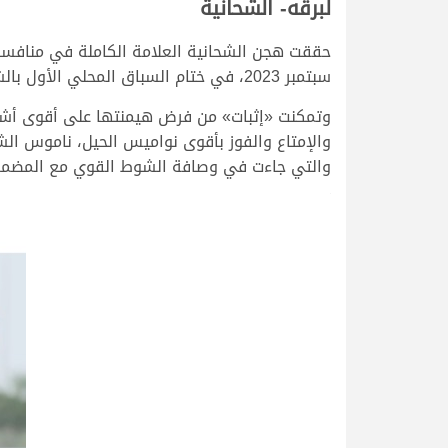
لبرقه- الشحانية
سبتمبر 2023، في ختام السباق المحلي الأول بالشحانية.
وتمكنت «إثبات» من فرض هيمنتها على أقوى أشواط 
والتي جاءت في وصافة الشوط القوي مع المضمر المبدع جار
>