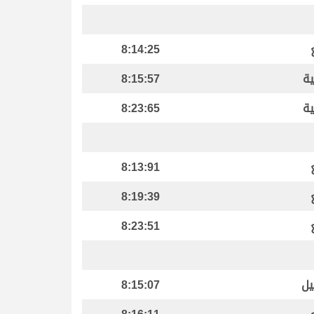
8:14:25
ية
8:15:57
ية
8:23:65
8:13:91
8:19:39
8:23:51
يل
8:15:07