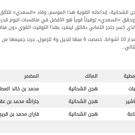
 الشحانية، إبداعاته القوية هذا الموسم، وقاد «السعدي» للتألق 
الذي كسر حاجز الثماني دقائق لينفرد بهذا التوقيت القوي دون من
الي..
مطية
المالك
المضمر
بات
هجن الشحانية
محمد بن خالد العط
اشير
هجن الشحانية
جارالله محمد بن عق
اعة
هجن الشحانية
فاران محمد بن قريع