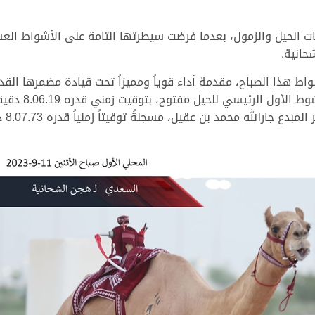
هذا الصباح، مقدمة أداء قوياً ومميزاً تحت قيادة مضمرها القدير
والإمتاع والفو
الله محمد بن عقيل، مسجلةً توقيتاً زمنياً قدره 8.07.73 دقيقة.