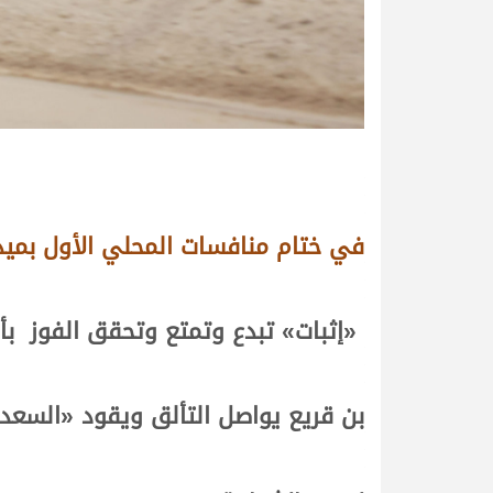
في ختام منافسات المحلي الأول بميد
«
إثبات
» تبدع وتمتع وتحقق الفوز
بأ
بن قريع يواصل التألق ويقود «
السعد