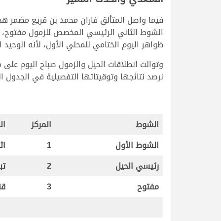
فيما واصل المتألق فاران محمد بن قريع مضمر هجن
ظواهر اليوم الختامي للمحلي الأول، لأنه الوحيد 
نرصد نتائجها وتوقيتاتها التفصيلية في الجدول الت
الشوط
المركز
ال
الشوط الأول
1
اث
رئيسي الحيل
2
تب
مفتوح
3
قن