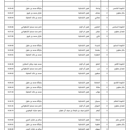
الشوط الخامس
1
وذفة
هجن الشحانية
جارالله محمد بن عقيل
9:23:43
بكار مفتوح
2
منحاف
هجن الشحانية
فاران محمد بن قريع
9:23:47
3
معاني
هجن الشحانية
محمد بن خالد العطية
9:25:54
الشوط السادس
1
الفارس
هجن أم الزبار
ناصر حمد مسفر الشهواني
9:25:66
قعدان مفتوح
2
عجلان
هجن ام الزبار
ناصر حمد مسفر الشهواني
9:27:22
3
غازي
هجن الشحانية
فاران محمد بن قريع
9:27:55
الشوط السابع
1
شديدة
هجن الشحانية
جارالله محمد بن عقيل
9:20:93
بكار مفتوح
2
مهمة
هجن الشحانية
جارالله محمد بن عقيل
9:23:06
3
الطيارة
هجن الشحانية
محمد بن خالد العطية
9:23:51
الشوط الثامن
1
الفايز
هجن أم الزبار
محمد بخيت برقان المقارح
9:26:35
قعدان مفتوح
2
ذرب
هجن أم الزبار
ناصر حمد مسفر الشهواني
9:26:64
3
مبهوج
هجن الشحانية
محمد بن خالد العطية
9:29:52
الشوط التاسع
1
الصلفة
هجن الشحانية
جارالله محمد بن عقيل
9:25:23
بكار مفتوح
2
منتلة
هجن الشحانية
جارالله محمد بن عقيل
9:26:24
3
موكب
هجن الشحانية
محمد بن خالد العطية
9:27:43
الشوط العاشر
1
مسيان
هجن الشحانية
جارالله محمد بن عقيل
9:19:79
قعدان مفتوح
2
الميزان
هجن أم الزبار
ناصر حمد مسفر الشهواني
9:21:31
3
أيهم
الشيخ سيف بن خليفة بن سيف آل نهيان
سعيد مبارك الوهيبي
9:30:74
الحادي عشر
1
شعلة
هجن الشحانية
سالم بن فاران المري
9:24:92
بكار مفتوح
2
هقوة
هجن الشحانية
جارالله محمد بن عقيل
9:25:51
3
سيوف
هجن الشحانية
سالم بن فاران المري
9:26:00