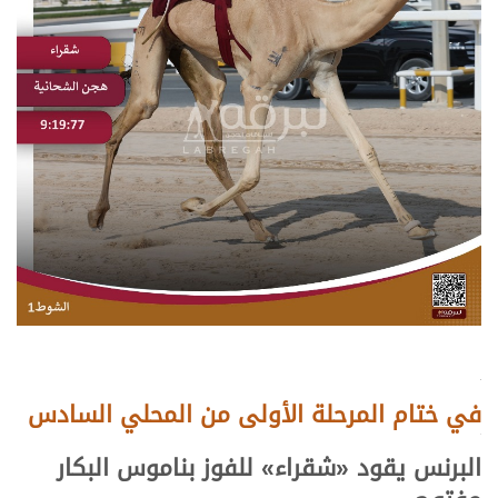
.
في ختام المرحلة الأولى من المحلي السادس
.
البرنس يقود «
شقراء
» للفوز بناموس البكار