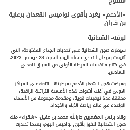
مفتوح
.
«
الأدعم
» يغرد بأقوى نواميس القعدان برعاية
بن فاران
.
لبرقه- الشحانية
سيطرت هجن الشحانية على تحديات الجذاع المفتوحة، التي
أقيمت بميدان التحدي مساء اليوم السبت 23 ديسمبر 2023،
في ختام منافسات المرحلة الأولى من السباق المحلي
السادس.
وفرضت هجن الشعار الأدعم سيطرتها التامة على المراكز
الأولى في أغلب أشواط هذه الأمسية التراثية الراقية،
محققة عدة توقيتات قوية، ومقدمة مجموعة من الأسماء
الواعدة في عالم رياضة الآباء والأجداد.
وقاد برنس المضمرين جارالله محمد بن عقيل، «شقراء» ملك
هجن الشحانية للفوز بأقوى نواميس اليوم، بعدما تصدرت