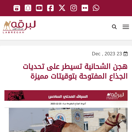
To
23 Dec , 2023
هجن الشحانية تسيطر على تحديات
الجذاع المفتوحة بتوقيتات مميزة