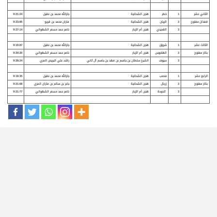
الثاني عشر
1
خطر
هجن الشحانية
جارالله محمد بن عقيل
9:21:24
قعدان مفتوح
2
الريان
هجن الشحانية
فاران محمد بن قريع
9:23:85
3
القحيدي
هجن أم الزبار
ناصر حمد مسفر الشهواني
9:27:14
الثالث عشر
1
شروق
هجن الشحانية
جارالله محمد بن عقيل
9:19:87
بكار مفتوح
2
الهاجوس
هجن أم الزبار
ناصر حمد مسفر الشهواني
9:20:20
3
سيوف
الشيخ سلطان بن جاسم بن فهد بن جاسم آل ثاني
راشد علي البريص المري
9:28:24
الرابع عشر
1
منصب
هجن الشحانية
جارالله محمد بن عقيل
9:18:35
بكار مفتوح
2
زربال
هجن الشحانية
جابر بن سالم بن فاران المري
9:21:08
3
الدوحة
هجن أم الزبار
ناصر حمد مسفر الشهواني
9:21:77