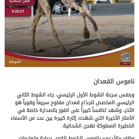
.
ناموس القعدان
وبنفس سرعة الشوط الأول الرئيسي، جاء الشوط الثاني
الرئيسي المخصص للجذاع قعدان مفتوح سريعاً وقوياً هو
الآخر، وشهد تنافساً كبيراً على الفوز بالصدارة خاصة في
الأمتار الأخيرة التي شهدت إثارة كبيرة بين عدد من الأسماء
الخطيرة المملوكة لهجن الشحانية.
وظفر «الأدعم» بناموس الشوط القوي برعاية وتعليمات