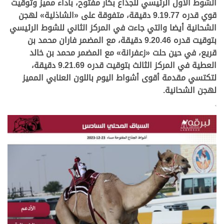
الشوط الأول الرئيسي للجذاع بكار مفتوح، بأداء مميز وتوقيت
قوي قدره 9.19.77 دقيقة، متفوقة على «الشاذلية» لهجن
الشحانية أيضا والتي جاءت في المركز الثاني للشوط الرئيسي
بتوقيت قدره 9.20.46 دقيقة، مع المضمر فاران محمد بن
قريع، في حين حلت «زعفرانة» مع المضمر محمد بن خالد
العطية في المركز الثالث بتوقيت قدره 9.21.69 دقيقة،
لتكتسي مقدمة أقوى أشواط اليوم باللون العنابي المميز
لهجن الشحانية.
>