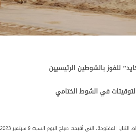
ايد” للفوز بالشوطين الرئيسيين
التوقيتات في الشوط الختامي