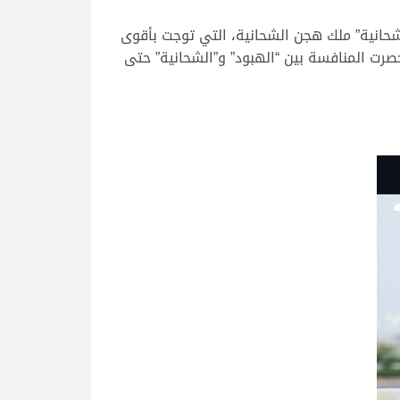
لشحانية” ملك هجن الشحانية، التي توجت بأقوى
صرت المنافسة بين “الهبود” و”الشحانية” حتى