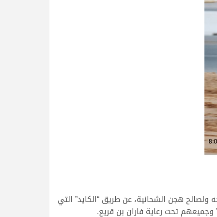
 ولصالح هجن الشحانية، عن طريق “الكايد” التي