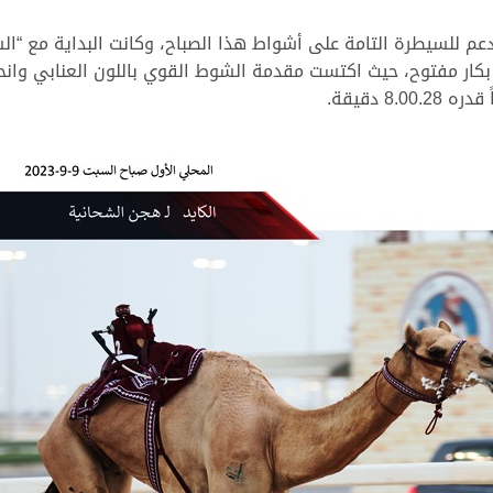
أدعم للسيطرة التامة على أشواط هذا الصباح، وكانت البداية مع “ا
 بكار مفتوح، حيث اكتست مقدمة الشوط القوي باللون العنابي وانح
8 دقيقة.