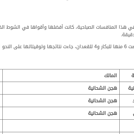
 هذا المنافسات الصباحية، كانت أفضلها وأقواها في الشوط الختام
ة
المالك
ية
هجن الشحانية
هجن الشحانية
هجن الشحانية