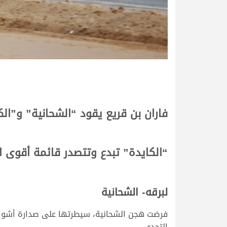
فاران بن قريع يقود “الشحانية” و”الك
“الكايدة” تبدع وتتصدر قائمة أقوى 
لبرقه- الشحانية
التحدي.