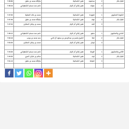
لقايا بكار
2
مدفعيه
هجن الشحانية
جارالله محمد بن عقيل
7:39:86
3
صوله
هجن إنتاج أم الزبار
ناصر حمد مسفر الشهواني
7:48:16
الشوط العشرون
1
تغرودة
هجن الشحانية
محمد بن خالد العطية
7:47:00
لقايا بكار
2
نوف
هجن الشحانية
جارالله محمد بن عقيل
7:47:46
3
ثقه
هجن إنتاج أم الزبار
محمد بن برقان المقارح
7:47:54
الحادي والعشرون
1
حضور
هجن إنتاج أم الزبار
ناصر حمد مسفر الشهواني
7:49:12
لقايا بكار
2
لظا
الشيخ جاسم بن عبدالرحمن بن سعود آل ثاني
حمد محمد بن جرحب
7:50:18
3
تيجان
هجن إنتاج أم الزبار
محمد بن برقان المقارح
7:53:20
الثاني والعشرون
1
الورقا
هجن إنتاج أم الزبار
ناصر حمد مسفر الشهواني
7:44:26
لقايا بكار
2
ترف
هجن الشحانية
سالم بن فاران المري
7:44:30
3
احتياط
هجن الشحانية
جارالله محمد بن عقيل
7:51:14