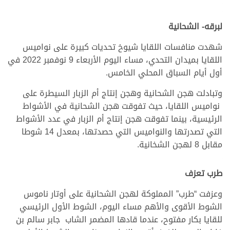
لبرقه- الشحانية
شهدت منافسات اللقايا شيوخ تحديات كبيرة على نواميس
اللقايا بميدان التحدي، مساء اليوم الأربعاء 9 نوفمبر 2022 في
أول أيام السباق المحلي الخامس.
وتبادلت هجن الشحانية وهجن إنتاج أم الزبار السيطرة على
نواميس اللقايا، حيث تفوقت هجن الشحانية في الأشواط
الرئيسية، بينما تفوقت هجن إنتاج أم الزبار في عدد الأشواط
التي تصدرتها والنواميس التي حصدتها، بمعدل 14 شوطا
مقابل 8 لهجن الشخانية.
طرب تعزف
وعزفت “طرب” المملوكة لهجن الشحانية على أوتار ناموس
الشوط الأقوى والأهم مساء اليوم، الشوط الأول الرئيسي
للقايا بكار مفتوح، عندما قادها المضمر الشاب جابر سالم بن