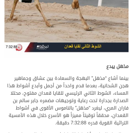
مذهل يبدع
بينما أشاع “مذهل” البهجة والسعادة بين عشاق وجماهير
هجن الشحانية، بعدما قدم واحداً من أجمل وأبدع أشواط هذا
المساء، الشوط الثاني الرئيسي للقايا قعدان مفتوح، محتلا
الصدارة بجدارة تحت رعاية وتوجيهات مضمره جابر سالم بن
فاران المري، ليغرد “مذهل” بالناموس الأقوى في أشواط
القعدان، محققاً توقيتاً مميزاً هو الأسرع خلال هذه الأمسية
التراثية القوية قدره 7:32:88 دقيقة.