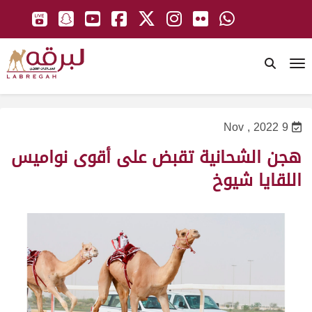
To
9 Nov , 2022
هجن الشحانية تقبض على أقوى نواميس
اللقايا شيوخ