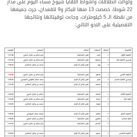
وتوالت انطلاقات وأشواط اللقايا شيوخ مساء اليوم على مدار
22 شوطا، خصصت 13 منها للبكار و9 للقعدان، جرت جميعها
من نقطة الـ 5 كيلومترات، وجاءت توقيتاتها ونتائجها
التفصيلية على النحو التالي:
الأشواط
المراكز
المطية
المالك
المضمر
التوقيت
الشوط الأول
1
طرب
هجن الشحانية
جابر سالم بن فاران المري
7:37:08
رئيسي اللقايا بكار
2
وصايف
هجن الشحانية
جابر سالم بن فاران المري
7:37:46
3
جود
هجن إنتاج أم الزبار
محمد بن برقان المقارح
7:38:18
الشوط الثاني
1
مذهل
هجن الشحانية
جابر سالم بن فاران المري
7:32:88
رئيسي
ال
لقايا قعدان
2
مكرر
هجن إنتاج أم الزبار
سعد سالم الهولي النعيمي
7:36:30
3
منصف
هجن إنتاج أم الزبار
محمد بن برقان المقارح
7:37:90
الشوط الثالث
1
شعله
هجن الشحانية
سالم بن فاران المري
7:44:00
لقايا بكار
2
رعادة
هجن الشحانية
جابر سالم بن فاران المري
7:44:80
3
راوية
هجن إنتاج أم الزبار
محمد بن برقان المقارح
7:44:92
الشوط الرابع
1
مهاجر
هجن إنتاج أم الزبار
مبارك محمد الجربوعي
7:38:84
لقايا قعدان
2
مهلي
هجن الشحانية
سالم بن فاران المري
7:45:90
3
الادعم
هجن الشحانية
جابر سالم بن فاران المري
7:47:50
الشوط الخامس
1
صمود
هجن إنتاج أم الزبار
محمد بن برقان المقارح
7:43:20