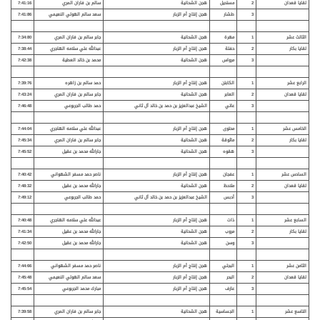
لقايا قعدان
2
مستحيل
هجن الشحانية
سالم بن فاران المري
7:41:16
3
طشار
هجن إنتاج أم الزبار
سعد سالم الهولي النعيمي
7:41:86
الثالث عشر
1
مهرة
هجن الشحانية
جابر سالم بن فاران المري
7:34:80
لقايا بكار
2
حفلة
هجن إنتاج أم الزبار
عبدالله علي سلامه الهاجري
7:38:44
3
مرواس
هجن الشحانية
محمد بن خالد العطية
7:42:38
الرابع عشر
1
الكابتن
هجن إنتاج أم الزبار
حمد سالم بن زاهره
7:39:76
لقايا قعدان
2
العابر
هجن الشحانية
جابر سالم بن فاران المري
7:43:24
3
عاتي
الشيخ عبدالعزيز بن حمد بن خالد آل ثاني
حمد طالب الجربوعي
7:46:48
الخامس عشر
1
محتوى
هجن إنتاج أم الزبار
عبدالله علي سلامه الهاجري
7:44:04
لقايا بكار
2
ماثوقة
هجن الشحانية
جابر سالم بن فاران المري
7:45:34
3
هقوه
هجن الشحانية
جارالله محمد بن عقيل
7:45:52
السادس عشر
1
عفجان
هجن إنتاج أم الزبار
ناصر حمد مسفر الشهواني
7:40:42
لقايا قعدان
2
ملاحظ
هجن الشحانية
جارالله محمد بن عقيل
7:48:32
3
أدبس
الشيخ عبدالعزيز بن حمد بن خالد آل ثاني
حمد طالب الجربوعي
7:49:12
السابع عشر
1
ذات
هجن إنتاج أم الزبار
عبدالله علي سلامه الهاجري
7:40:48
لقايا بكار
2
مروب
هجن الشحانية
جارالله محمد بن عقيل
7:41:34
3
وسن
هجن الشحانية
جارالله محمد بن عقيل
7:42:50
الثامن عشر
1
البجلي
هجن إنتاج أم الزبار
ناصر حمد مسفر الشهواني
7:44:66
لقايا قعدان
2
البحر
هجن إنتاج أم الزبار
سعد سالم الهولي النعيمي
7:45:48
3
عازف
هجن إنتاج أم الزبار
مبارك محمد الجربوعي
7:45:54
التاسع عشر
1
الجساسية
هجن الشحانية
جابر سالم بن فاران المري
7:39:58