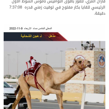
فاران المري، للفوز بأقوى النواميس ناموس الشوط الأول
الرئيسي للقايا بكار مفتوح في توقيت زمني قدره 7:37:08
دقيقة.