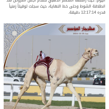
اليوم، حيث رافقها المضمر الذهبي لتقدم اجمل العروض منذ
انطلاقة الشوط وحتى خط النهاية، حيث سجلت توقيتاً زمنياً
قدره 12:17:14 دقيقة.
.