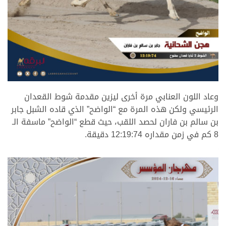
.
وعاد اللون العنابي مرة أخرى ليزين مقدمة شوط القعدان
الرئيسي ولكن هذه المرة مع “الواضح” الذي قاده الشبل جابر
بن سالم بن فاران لحصد اللقب، حيث قطع “الواضح” ماسفة الـ
8 كم في زمن مقداره 12:19:74 دقيقة.
.