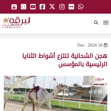
To
16 Dec , 2024
هجن الشحانية تنتزع أشواط الثنايا
الرئيسية بالمؤسس