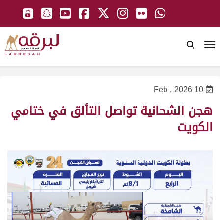
To
10 Feb , 2026
هجن الشحانية تواصل التألق في ختامي
الكويت