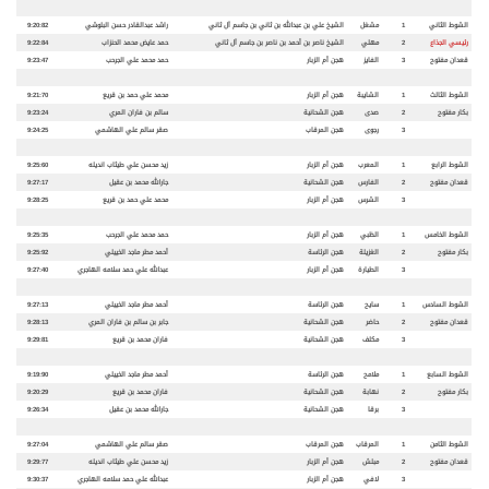
الشوط الثاني
1
مشغل
الشيخ علي بن عبدالله بن ثاني بن جاسم آل ثاني
راشد عبدالقادر حسن البلوشي
9:20:82
رئيسي الجذاع
2
مهلي
الشيخ ناصر بن أحمد بن ناصر بن جاسم آل ثاني
حمد عايض محمد الحنزاب
9:22:84
قعدان مفتوح
3
الفايز
هجن أم الزبار
حمد محمد علي الجرحب
9:23:47
الشوط الثالث
1
الشايبة
هجن أم الزبار
محمد علي حمد بن قريع
9:21:70
بكار مفتوح
2
صدى
هجن الشحانية
سالم بن فاران المري
9:23:24
3
رجوى
هجن المرقاب
صقر سالم علي الهاشمي
9:24:25
الشوط الرابع
1
المعرب
هجن أم الزبار
زيد محسن علي طيثاب انديله
9:25:60
قعدان مفتوح
2
الفارس
هجن الشحانية
جارالله محمد بن عقيل
9:27:17
3
الشرس
هجن أم الزبار
محمد علي حمد بن قريع
9:28:25
الشوط الخامس
1
الظبي
هجن أم الزبار
حمد محمد علي الجرحب
9:25:35
بكار مفتوح
2
الغزيلة
هجن الرئاسة
أحمد مطر ماجد الخييلي
9:25:92
3
الطيارة
هجن أم الزبار
عبدالله علي حمد سلامه الهاجري
9:27:40
الشوط السادس
1
سايح
هجن الرئاسة
أحمد مطر ماجد الخييلي
9:27:13
قعدان مفتوح
2
حاضر
هجن الشحانية
جابر بن سالم بن فاران المري
9:28:13
3
مكلف
هجن الشحانية
فاران محمد بن قريع
9:29:81
الشوط السابع
1
ملامح
هجن الرئاسة
أحمد مطر ماجد الخييلي
9:19:90
بكار مفتوح
2
نهابة
هجن الشحانية
فاران محمد بن قريع
9:20:29
3
برقا
هجن الشحانية
جارالله محمد بن عقيل
9:26:34
الشوط الثامن
1
المرقاب
هجن المرقاب
صقر سالم علي الهاشمي
9:27:04
قعدان مفتوح
2
مبلش
هجن أم الزبار
زيد محسن علي طيثاب انديله
9:29:77
3
لافي
هجن أم الزبار
عبدالله علي حمد سلامه الهاجري
9:30:37