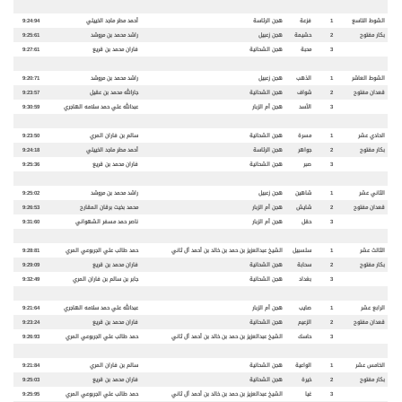
الشوط التاسع
1
فزعة
هجن الرئاسة
أحمد مطر ماجد الخييلي
9:24:94
بكار مفتوح
2
حشيمة
هجن زعبيل
راشد محمد بن مروشد
9:25:61
3
محبة
هجن الشحانية
فاران محمد بن قريع
9:27:61
الشوط العاشر
1
الذهب
هجن زعبيل
راشد محمد بن مروشد
9:20:71
قعدان مفتوح
2
شواف
هجن الشحانية
جارالله محمد بن عقيل
9:23:57
3
الأسد
هجن أم الزبار
عبدالله علي حمد سلامه الهاجري
9:30:59
الحادي عشر
1
مسرة
هجن الشحانية
سالم بن فاران المري
9:23:50
بكار مفتوح
2
جواهر
هجن الرئاسة
أحمد مطر ماجد الخييلي
9:24:18
3
صبر
هجن الشحانية
فاران محمد بن قريع
9:25:36
الثاني عشر
1
شاهين
هجن زعبيل
راشد محمد بن مروشد
9:25:02
قعدان مفتوح
2
شايش
هجن أم الزبار
محمد بخيت برقان المقارح
9:26:53
3
حقل
هجن أم الزبار
ناصر حمد مسفر الشهواني
9:31:60
الثالث عشر
1
سلسبيل
الشيخ عبدالعزيز بن حمد بن خالد بن أحمد آل ثاني
حمد طالب علي الجربوعي المري
9:28:81
بكار مفتوح
2
سحابة
هجن الشحانية
فاران محمد بن قريع
9:29:09
3
بغداد
هجن الشحانية
جابر بن سالم بن فاران المري
9:32:49
الرابع عشر
1
صايب
هجن أم الزبار
عبدالله علي حمد سلامه الهاجري
9:21:64
قعدان مفتوح
2
الزعيم
هجن الشحانية
فاران محمد بن قريع
9:23:24
3
حاسك
الشيخ عبدالعزيز بن حمد بن خالد بن أحمد آل ثاني
حمد طالب علي الجربوعي المري
9:26:93
الخامس عشر
1
الواعية
هجن الشحانية
سالم بن فاران المري
9:21:84
بكار مفتوح
2
خيرة
هجن الشحانية
فاران محمد بن قريع
9:25:03
3
غيا
الشيخ عبدالعزيز بن حمد بن خالد بن أحمد آل ثاني
حمد طالب علي الجربوعي المري
9:25:95