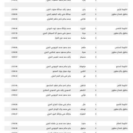
الشوط الرابع
1
رادع
سعيد راشد عبدالله مبخوت القرح
2:57:64
حقايق قعدان مفتوح
2
الذيب
عبدالله علي راشد الجهيم المري
2:58:00
3
هاقي
محمد سالم ناصر دلهم الهاجري
2:58:50
الشوط الخامس
1
الجزيرة
محمد جارالله سعيد ذروه البريدي
2:56:40
حقايق بكار مفتوح
2
حربة
حسين علي حسين أبا السيقان المري
2:57:78
3
مياسة
حمد محمد فرج الخوار
2:58:90
الشوط السادس
1
ملهم
حمد سعيد محمد الجربوعي المري
2:58:85
حقايق قعدان مفتوح
2
محية
سالم مسعود سعيد قطامي المري
2:59:99
3
مسيطر
راشد حمد محمد قعيس المري
3:00:57
الشوط السابع
1
مرفوقة
جابر سالم سعيد الجربوعي المري
2:57:58
حقايق بكار مفتوح
2
الظبي
بريك عجيان بريك المجدور
2:58:10
3
غير
جابر علي جابر النجم المري
2:59:10
الشوط الثامن
1
شاهين
سالم ناصر سالم فهيد المكسور
2:57:55
حقايق قعدان مفتوح
2
الشهم
الحميدي راشد علي الحميدي المقارح
2:58:27
3
مزكي
حمد سعيد محمد الجربوعي المري
2:59:64
الشوط التاسع
1
فال
سالم علي مبارك الفراج المري
2:59:09
حقايق بكار مفتوح
2
اوصاف
علي محمد براك الزبدان المري
2:59:35
3
الطيارة
جارالله علي جارالله البريد المري
2:59:47
الشوط العاشر
1
حفيت
سعيد حمد محمد بن طفله المري
2:55:56
حقايق قعدان مفتوح
2
مرفوق
جابر سالم سعيد الجربوعي المري
2:56:38
3
لزام
محمد وليد محمد إبراهيم السيد
2:57:04