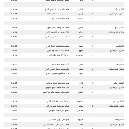
الحادي عشر
1
الظبي
جابر سالم سعيد الجربوعي المري
2:57:89
حقايق بكار مفتوح
2
إعتبار
حمد علي حمد محمد ابو صلعه
2:58:57
3
سحابة
جابر راشد محمد الخيارين
2:59:35
الثاني عشر
1
منهي
محمد صالح حمد الجرحب المري
3:00:39
حقايق قعدان مفتوح
2
سياف
نايف محمد جابر الفهيده المري
3:00:94
3
أشقر
سالم حمد محمد الجربوعي المري
3:01:15
الثالث عشر
1
صملة
سعيد محمد سعيد النابت المري
2:59:36
حقايق بكار مفتوح
2
حضور
سالم محمد سالم التوم المري
2:59:63
3
مشهورة
عبدالله خالد راشد مثيب المري
3:00:86
الرابع عشر
1
الريان
أحمد محمد فهد الخاطر
3:00:81
حقايق قعدان مفتوح
2
وهاج
علي سعيد جارالله البريدي المري
3:01:19
3
اصوت
حمد عبدالله راشد مبخوت القرح
3:02:17
الخامس عشر
1
غادة
حمد محمد علي سعيد أبوشارب
2:56:88
حقايق بكار مفتوح
2
عتب
خالد محمد محمد الشيخ الكواري
2:57:74
3
الظبي
علي صالح مسعود الغفراني المري
2:58:78
السادس عشر
1
منقوش
عبدالله سعيد علي المحشادي
2:58:09
حقايق قعدان مفتوح
2
مبلش
سالم حمد محمد الجربوعي المري
2:58:41
3
مستحيل
صالح مطر الضابت الدوسري
2:59:17
السابع عشر
1
مبشرة
جابر هديب حربي الهاشمي
2:54:65
حقايق بكار مفتوح
2
فذه
سالم صالح حنظل طلاب الفهيدي
2:56:79
3
غلا
علي محمد علي سعيد ابوشارب
2:57:67