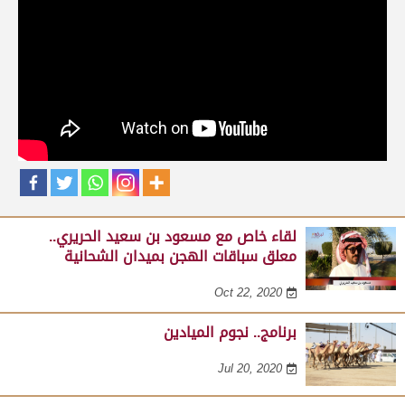
حلقات برنامج نجوم الميادين
لقاء مع عبدالله بن عبدالكريم الشمري .. مدير عام الرياضات
التراثية بالهيئة الملكية لمحافظة العلا على هامش مهرجان
صاحب السمو الأمير الوالد 23-02-2025
Feb 24, 2025
لقاء خاص مع مسعود بن سعيد الحريري..
معلق سباقات الهجن بميدان الشحانية
Oct 22, 2020
برنامج.. نجوم الميادين
Jul 20, 2020