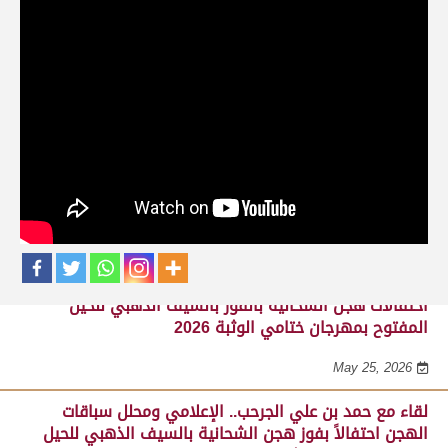
حلقات برنامج ساحة لبرقه
لقاء مع السيد مبارك محمد البادي النعيمي..
مدير عام السباقات والأنشطة باللجنة
المنظمة لسباق الهجن، احتفالاً بفوز هجن
الشحانية بالسيف الذهبي للحيل المفتوح
بميدان الوثبة 22-05-2026
May 25, 2026
احتفالات هجن الشحانية بالفوز بالسيف الذهبي للحيل
المفتوح بمهرجان ختامي الوثبة 2026
May 25, 2026
لقاء مع حمد بن علي الجرحب.. الإعلامي ومحلل سباقات
الهجن احتفالاً بفوز هجن الشحانية بالسيف الذهبي للحيل