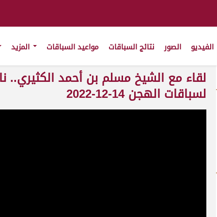
الفيديو
الصور
نتائج السباقات
مواعيد السباقات
المزيد
لقاء مع الشيخ مسلم بن أحمد الكثيري.. نا
لسباقات الهجن 14-12-2022