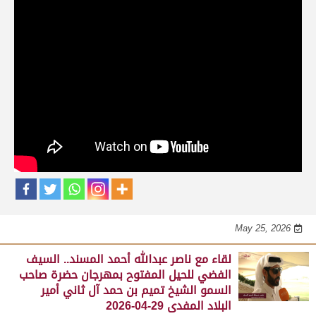
حلقات برنامج الفائزين
لقاء مع محمد بن سالم بن فاران.. متحدثاً عن
فوز هجن الشحانية بالسيف الذهبي للحيل
المفتوح بميدان الوثبة 22-05-2026
May 25, 2026
لقاء مع جابر بن سالم بن فاران.. مضمر هجن الشحانية الفائز
بالسيف الذهبي للحيل المفتوح بميدان الوثبة 22-05-2026
May 25, 2026
لقاء مع ناصر عبدالله أحمد المسند.. السيف
الفضي للحيل المفتوح بمهرجان حضرة صاحب
السمو الشيخ تميم بن حمد آل ثاني أمير
البلاد المفدى 29-04-2026